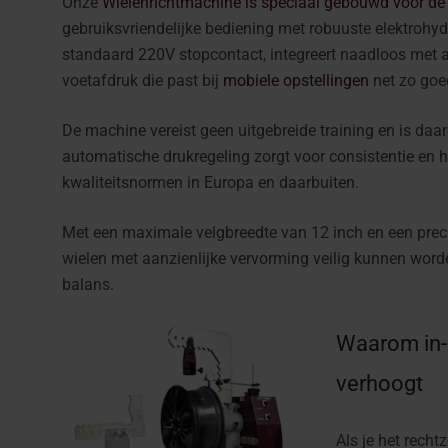
Onze
Wielenrichtmachine is speciaal gebouwd voor de 
gebruiksvriendelijke bediening met robuuste elektrohyd
standaard 220V stopcontact, integreert naadloos met
voetafdruk die past bij
mobiele opstellingen
net zo goed
De machine vereist geen uitgebreide training en is daar
automatische drukregeling zorgt voor consistentie en 
kwaliteitsnormen in Europa en daarbuiten.
Met een maximale velgbreedte van 12 inch en een precis
wielen met aanzienlijke vervorming veilig kunnen worden
balans.
Waarom in-
verhoogt
Als je het recht