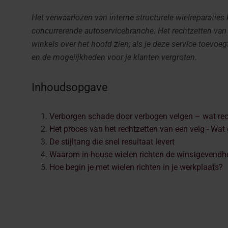
Het verwaarlozen van interne structurele wielreparaties
concurrerende autoservicebranche. Het rechtzetten van 
winkels over het hoofd zien; als je deze service toevoe
en de mogelijkheden voor je klanten vergroten.
Inhoudsopgave
Verborgen schade door verbogen velgen – wat rech
Het proces van het rechtzetten van een velg - Wat
De stijltang die snel resultaat levert
Waarom in-house wielen richten de winstgevendh
Hoe begin je met wielen richten in je werkplaats?