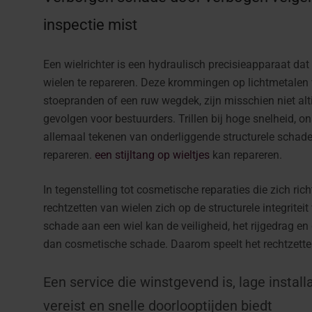
inspectie mist
Een wielrichter is een hydraulisch precisieapparaat d
wielen te repareren. Deze krommingen op lichtmetalen 
stoepranden of een ruw wegdek, zijn misschien niet alt
gevolgen voor bestuurders. Trillen bij hoge snelheid, o
allemaal tekenen van onderliggende structurele schade
repareren.
een stijltang op wieltjes
kan repareren.
In tegenstelling tot cosmetische reparaties die zich ric
rechtzetten van wielen zich op de structurele integriteit
schade aan een wiel kan de veiligheid, het rijgedrag e
dan cosmetische schade. Daarom speelt het rechtzetten v
Een service die winstgevend is, lage install
vereist en snelle doorlooptijden biedt