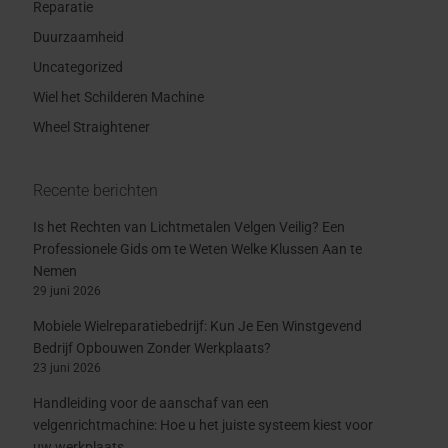
Reparatie
Duurzaamheid
Uncategorized
Wiel het Schilderen Machine
Wheel Straightener
Recente berichten
Is het Rechten van Lichtmetalen Velgen Veilig? Een
Professionele Gids om te Weten Welke Klussen Aan te
Nemen
29 juni 2026
Mobiele Wielreparatiebedrijf: Kun Je Een Winstgevend
Bedrijf Opbouwen Zonder Werkplaats?
23 juni 2026
Handleiding voor de aanschaf van een
velgenrichtmachine: Hoe u het juiste systeem kiest voor
uw werkplaats