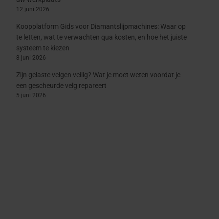
12 juni 2026
Koopplatform Gids voor Diamantslijpmachines: Waar op
te letten, wat te verwachten qua kosten, en hoe het juiste
systeem te kiezen
8 juni 2026
Zijn gelaste velgen veilig? Wat je moet weten voordat je
een gescheurde velg repareert
5 juni 2026