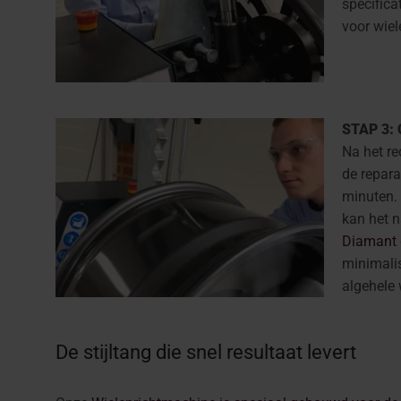
specifica
voor wiel
STAP 3: 
Na het r
de repara
minuten.
kan het 
Diamant 
minimalis
algehele 
De stijltang die snel resultaat levert