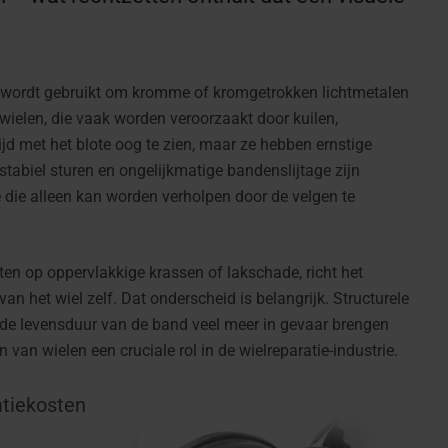
at wordt gebruikt om kromme of kromgetrokken lichtmetalen
wielen, die vaak worden veroorzaakt door kuilen,
ijd met het blote oog te zien, maar ze hebben ernstige
nstabiel sturen en ongelijkmatige bandenslijtage zijn
 die alleen kan worden verholpen door de velgen te
hten op oppervlakkige krassen of lakschade, richt het
 van het wiel zelf. Dat onderscheid is belangrijk. Structurele
n de levensduur van de band veel meer in gevaar brengen
an wielen een cruciale rol in de wielreparatie-industrie.
atiekosten