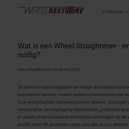
Producten
Wat is een Wheel Straightener - e
nodig?
Door WheelRestore
op 28 mei 2025
De behoefte aan betaalbare en veilige autoreparaties n
populariteit winnen, maken wielenrichtmachines ook ee
voor werkplaatsen, bandencentra en dealers. Verbogen o
veroorzaken, de wegligging beïnvloeden, je banden snelle
er steeds meer zwaardere elektrische voertuigen op de 
wordt, komt dit probleem vaker voor dan je zou denken