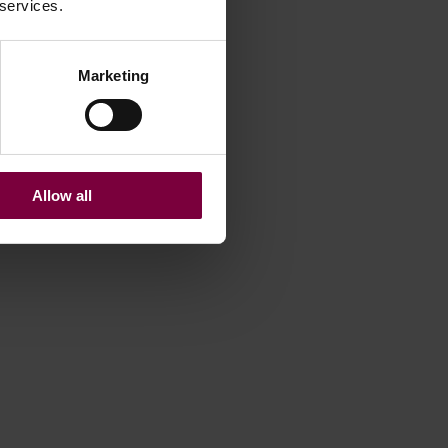
 services.
Marketing
Allow all