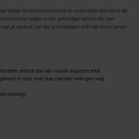
 kan leiden tot inkomstenverlies en ontevreden klanten in de
lichtmetalen velgen is een geweldige service die veel
gt aan je aanbod, kan dat je werkplaats echt een boost geven
tzetten onthult dat een visuele inspectie mist
 gebeurt er stap voor stap met een verbogen velg
eid verhoogt