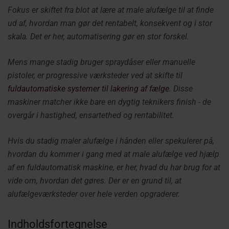
Fokus er skiftet fra blot at lære at male alufælge til at finde
ud af, hvordan man gør det rentabelt, konsekvent og i stor
skala. Det er her, automatisering gør en stor forskel.
Mens mange stadig bruger spraydåser eller manuelle
pistoler, er progressive værksteder ved at skifte til
fuldautomatiske systemer til lakering af fælge
. Disse
maskiner matcher ikke bare en dygtig teknikers finish - de
overgår i hastighed, ensartethed og rentabilitet.
Hvis du stadig maler alufælge i hånden eller spekulerer på,
hvordan du kommer i gang med at male alufælge ved hjælp
af en fuldautomatisk maskine, er her, hvad du har brug for at
vide om, hvordan det gøres. Der er en grund til, at
alufælgeværksteder over hele verden opgraderer.
Indholdsfortegnelse