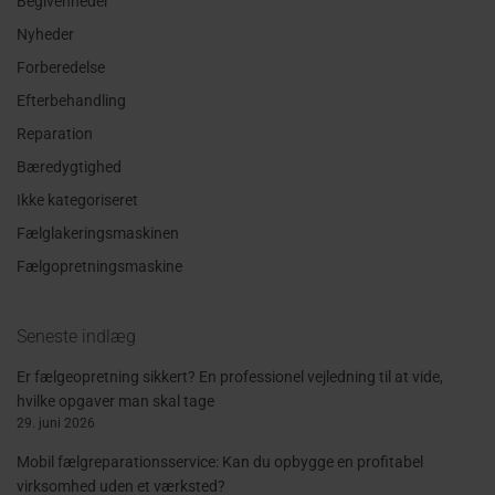
Begivenheder
Nyheder
Forberedelse
Efterbehandling
Reparation
Bæredygtighed
Ikke kategoriseret
Fælglakeringsmaskinen
Fælgopretningsmaskine
Seneste indlæg
Er fælgeopretning sikkert? En professionel vejledning til at vide,
hvilke opgaver man skal tage
29. juni 2026
Mobil fælgreparationsservice: Kan du opbygge en profitabel
virksomhed uden et værksted?