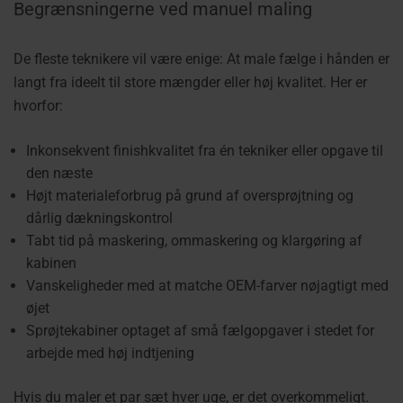
Begrænsningerne ved manuel maling
De fleste teknikere vil være enige: At male fælge i hånden er
langt fra ideelt til store mængder eller høj kvalitet. Her er
hvorfor:
Inkonsekvent finishkvalitet fra én tekniker eller opgave til
den næste
Højt materialeforbrug på grund af oversprøjtning og
dårlig dækningskontrol
Tabt tid på maskering, ommaskering og klargøring af
kabinen
Vanskeligheder med at matche OEM-farver nøjagtigt med
øjet
Sprøjtekabiner optaget af små fælgopgaver i stedet for
arbejde med høj indtjening
Hvis du maler et par sæt hver uge, er det overkommeligt.