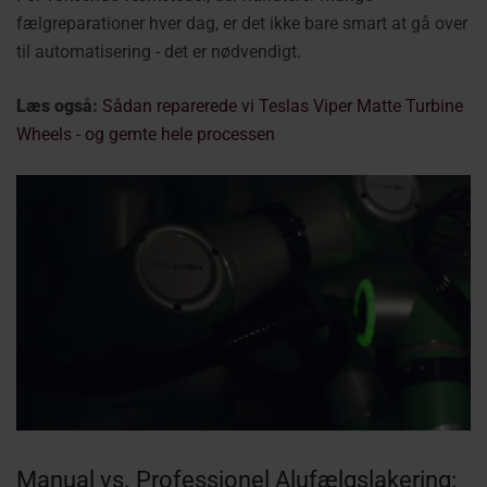
fælgreparationer hver dag, er det ikke bare smart at gå over
til automatisering - det er nødvendigt.
Læs også:
Sådan reparerede vi Teslas Viper Matte Turbine
Wheels - og gemte hele processen
Manual vs. Professionel Alufælgslakering: