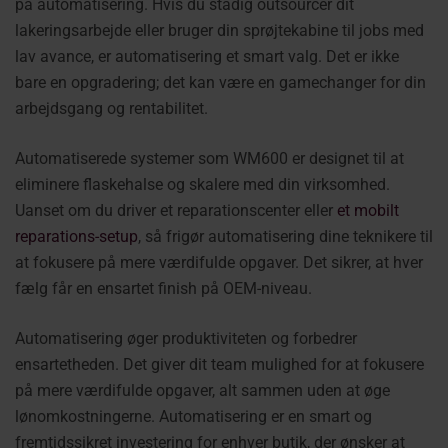
på automatisering. Hvis du stadig outsourcer dit
lakeringsarbejde eller bruger din sprøjtekabine til jobs med
lav avance, er automatisering et smart valg. Det er ikke
bare en opgradering; det kan være en gamechanger for din
arbejdsgang og rentabilitet.
Automatiserede systemer som WM600 er designet til at
eliminere flaskehalse og skalere med din virksomhed.
Uanset om du driver et reparationscenter eller
et mobilt
reparations-setup
, så frigør automatisering dine teknikere til
at fokusere på mere værdifulde opgaver. Det sikrer, at hver
fælg får en ensartet finish på OEM-niveau.
Automatisering øger produktiviteten og forbedrer
ensartetheden. Det giver dit team mulighed for at fokusere
på mere værdifulde opgaver, alt sammen uden at øge
lønomkostningerne. Automatisering er en smart og
fremtidssikret investering for enhver butik, der ønsker at