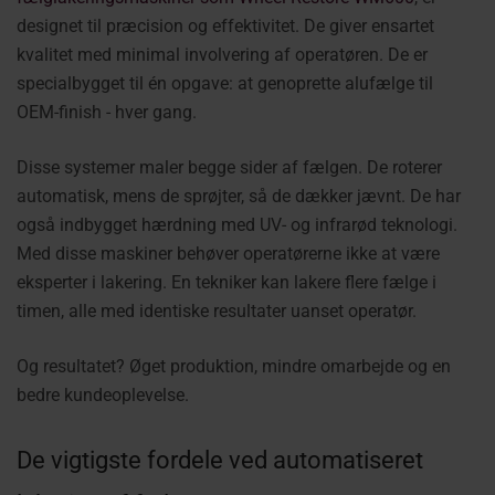
designet til præcision og effektivitet. De giver ensartet
kvalitet med minimal involvering af operatøren. De er
specialbygget til én opgave: at genoprette alufælge til
OEM-finish - hver gang.
Disse systemer maler begge sider af fælgen. De roterer
automatisk, mens de sprøjter, så de dækker jævnt. De har
også indbygget hærdning med UV- og infrarød teknologi.
Med disse maskiner behøver operatørerne ikke at være
eksperter i lakering. En tekniker kan lakere flere fælge i
timen, alle med identiske resultater uanset operatør.
Og resultatet? Øget produktion, mindre omarbejde og en
bedre kundeoplevelse.
De vigtigste fordele ved automatiseret