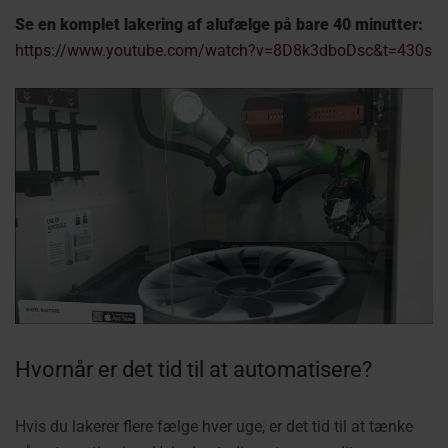
Se en komplet lakering af alufælge på bare 40 minutter:
https://www.youtube.com/watch?v=8D8k3dboDsc&t=430s
Hvornår er det tid til at automatisere?
Hvis du lakerer flere fælge hver uge, er det tid til at tænke