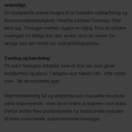
ordentligt.
En hjulspecifik primer bruges til at forbedre vedhæftning og
korrosionsbestandighed. Herefter påføres farvelag i flere
lette lag. Timingen mellem lagene er vigtig. Hvis du påfører
malingen for tidligt, kan den synke. Hvis du venter for
længe, kan den miste sin vedhæftningsstyrke.
Coating og hærdning:
Til sidst forsegles arbejdet med en klar lak, som giver
holdbarhed og glans. Fælgene skal hærde helt - ofte natten
over - før de monteres igen.
Med tilstrækkelig tid og ekspertise kan manuelle resultater
være imponerende - men de er svære at kopiere i stor skala.
Derfor skifter flere professionelle fra traditionelle metoder
til mere avancerede, automatiserede løsninger.