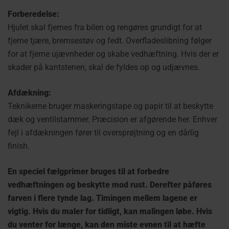
Forberedelse:
Hjulet skal fjernes fra bilen og rengøres grundigt for at
fjerne tjære, bremsestøv og fedt. Overfladeslibning følger
for at fjerne ujævnheder og skabe vedhæftning. Hvis der er
skader på kantstenen, skal de fyldes op og udjævnes.
Afdækning:
Teknikerne bruger maskeringstape og papir til at beskytte
dæk og ventilstammer. Præcision er afgørende her. Enhver
fejl i afdækningen fører til oversprøjtning og en dårlig
finish.
En speciel fælgprimer bruges til at forbedre
vedhæftningen og beskytte mod rust. Derefter påføres
farven i flere tynde lag. Timingen mellem lagene er
vigtig. Hvis du maler for tidligt, kan malingen løbe. Hvis
du venter for længe, kan den miste evnen til at hæfte