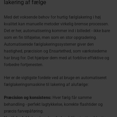
lakering af fælge
Med det voksende behov for hurtig fælglakering i høj
kvalitet kan manuelle metoder virkelig bremse processen.
Det er her, automatisering kommer ind i billedet - ikke bare
som en fin tilføjelse, men som en stor opgradering.
Automatiserede fælglakeringssystemer giver den
hastighed, præcision og Ensartethed, som værkstederne
har brug for. Det hjælper dem med at forblive effektive og
forbedre fortjenesten.
Her er de vigtigste fordele ved at bruge en automatiseret
fælglakeringsmaskine til lakering af alufælge:
Præcision og konsistens:
Hver fælg får samme
behandling - perfekt lagtykkelse, korrekte flashtider og
præcis farvepåføring.