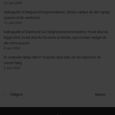
23. juni 2026
Købsguide til fælgopretningsmaskinen: Sådan vælger du det rigtige
system til dit værksted
12. juni 2026
Købsguide af Diamond Cut fælgreparationsmaskine: Hvad skal du
kigge efter, hvad skal du forvente at betale, og hvordan vælger du
det rette system
8. juni 2026
Er svejsede fælge sikre? Hvad du skal vide, før du reparerer en
revnet fælg
5. juni 2026
Tidligere
Næste