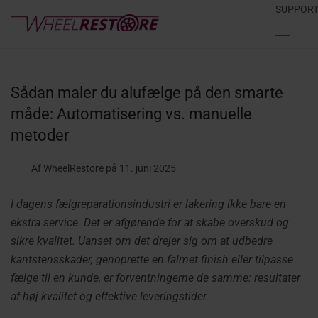
SUPPOR
Sådan maler du alufælge på den smarte
måde: Automatisering vs. manuelle
metoder
Af WheelRestore
på 11. juni 2025
I dagens fælgreparationsindustri er lakering ikke bare en
ekstra service. Det er
afgørende for at skabe overskud og
sikre kvalitet.
Uanset om det drejer sig om at udbedre
kantstensskader, genoprette en falmet finish eller tilpasse
fælge til en kunde, er forventningerne de samme: resultater
af høj kvalitet og effektive leveringstider.