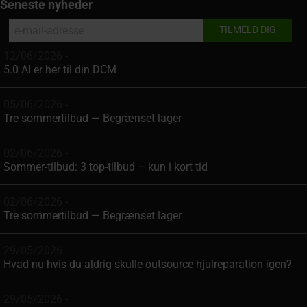
Seneste nyheder
12/06/2026 -
5.0 AI er her til din DCM
05/06/2026 -
Tre sommertilbud — Begrænset lager
02/06/2026 -
Sommer-tilbud: 3 top-tilbud – kun i kort tid
02/06/2026 -
Tre sommertilbud — Begrænset lager
29/05/2026 -
Hvad nu hvis du aldrig skulle outsource hjulreparation igen?
29/05/2026 -