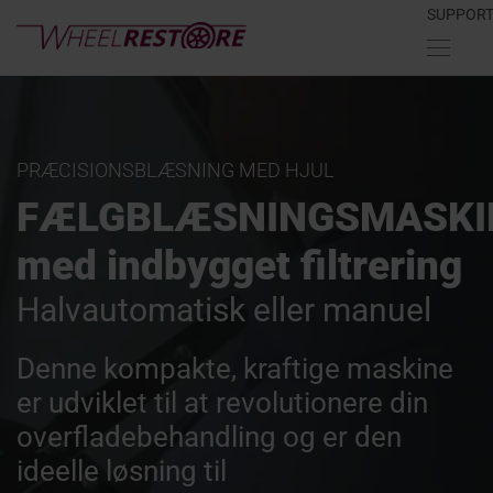
SUPPOR
PRÆCISIONSBLÆSNING MED HJUL
FÆLGBLÆSNINGSMASKI
med indbygget filtrering
Halvautomatisk eller manuel
Denne kompakte, kraftige maskine
er udviklet til at revolutionere din
overfladebehandling og er den
ideelle løsning til