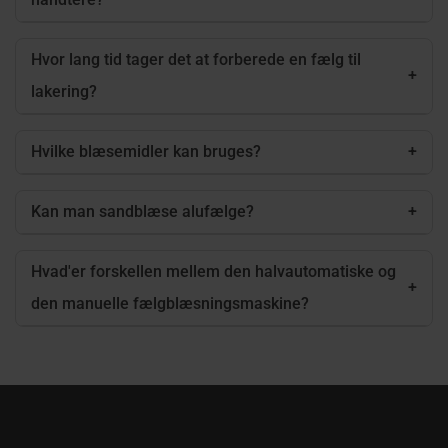
Hvor lang tid tager det at forberede en fælg til
+
lakering?
Hvilke blæsemidler kan bruges?
+
Kan man sandblæse alufælge?
+
Hvad'er forskellen mellem den halvautomatiske og
+
den manuelle fælgblæsningsmaskine?