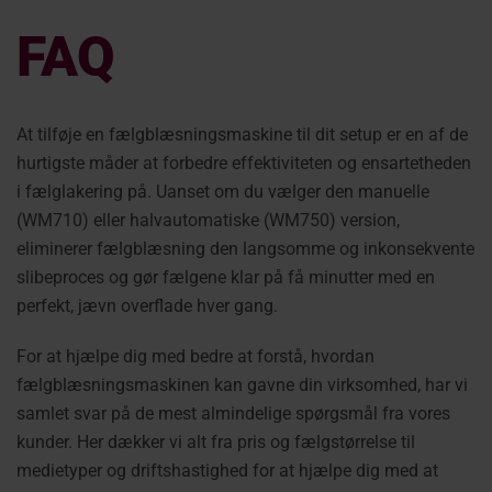
FAQ
At tilføje en fælgblæsningsmaskine til dit setup er en af de
hurtigste måder at forbedre effektiviteten og ensartetheden
i fælglakering på. Uanset om du vælger den manuelle
(WM710) eller halvautomatiske (WM750) version,
eliminerer fælgblæsning den langsomme og inkonsekvente
slibeproces og gør fælgene klar på få minutter med en
perfekt, jævn overflade hver gang.
For at hjælpe dig med bedre at forstå, hvordan
fælgblæsningsmaskinen kan gavne din virksomhed, har vi
samlet svar på de mest almindelige spørgsmål fra vores
kunder. Her dækker vi alt fra pris og fælgstørrelse til
medietyper og driftshastighed for at hjælpe dig med at