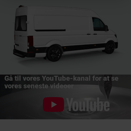
Gå til vores YouTube-kanal for at se
vores seneste videoer