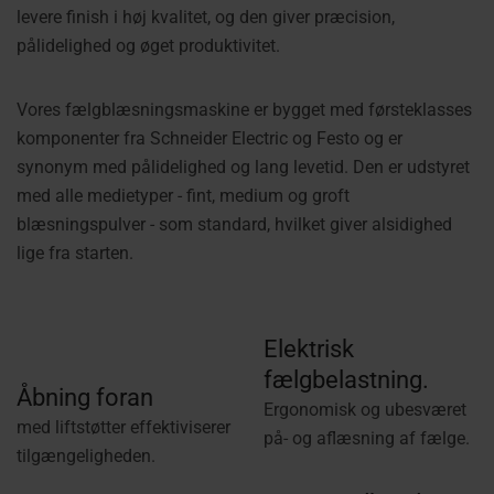
levere finish i høj kvalitet, og den giver præcision,
pålidelighed og øget produktivitet.
Vores fælgblæsningsmaskine er bygget med førsteklasses
komponenter fra Schneider Electric og Festo og er
synonym med pålidelighed og lang levetid. Den er udstyret
med alle medietyper - fint, medium og groft
blæsningspulver - som standard, hvilket giver alsidighed
lige fra starten.
Elektrisk
fælgbelastning.
Åbning foran
Ergonomisk og ubesværet
med liftstøtter effektiviserer
på- og aflæsning af fælge.
tilgængeligheden.