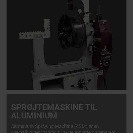
SPRØJTEMASKINE TIL
ALUMINIUM
Aluminium Spraying Machine (ASM) er en
specialbygget løsning til at genoprette og reparere