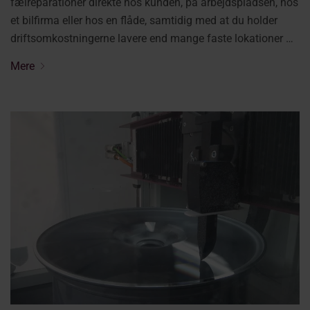
fælreparationer direkte hos kunden, på arbejdspladsen, hos
et bilfirma eller hos en flåde, samtidig med at du holder
driftsomkostningerne lavere end mange faste lokationer …
Mere