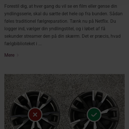
Forestil dig, at hver gang du vil se en film eller gense din
yndlingsserie, skal du sætte det hele op fra bunden. Sådan
føles traditionel fælgreparation. Tænk nu på Netflix. Du
logger ind, vælger din yndlingstitel, og i løbet af få
sekunder streamer den på din skærm. Det er præcis, hvad
fælgbiblioteket i ...
Mere