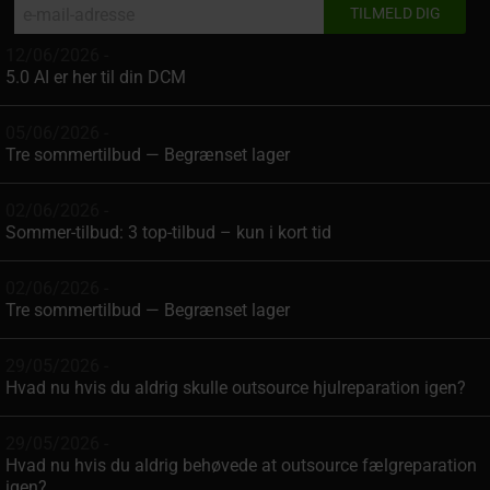
12/06/2026 -
5.0 AI er her til din DCM
05/06/2026 -
Tre sommertilbud — Begrænset lager
02/06/2026 -
Sommer-tilbud: 3 top-tilbud – kun i kort tid
02/06/2026 -
Tre sommertilbud — Begrænset lager
29/05/2026 -
Hvad nu hvis du aldrig skulle outsource hjulreparation igen?
29/05/2026 -
Hvad nu hvis du aldrig behøvede at outsource fælgreparation
igen?