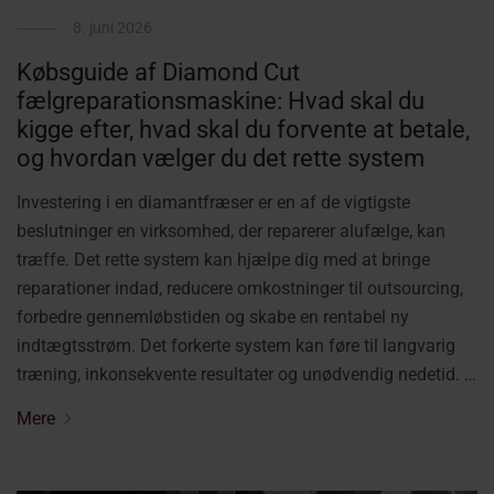
8. juni 2026
Købsguide af Diamond Cut
fælgreparationsmaskine: Hvad skal du
kigge efter, hvad skal du forvente at betale,
og hvordan vælger du det rette system
Investering i en diamantfræser er en af de vigtigste
beslutninger en virksomhed, der reparerer alufælge, kan
træffe. Det rette system kan hjælpe dig med at bringe
reparationer indad, reducere omkostninger til outsourcing,
forbedre gennemløbstiden og skabe en rentabel ny
indtægtsstrøm. Det forkerte system kan føre til langvarig
træning, inkonsekvente resultater og unødvendig nedetid. …
Mere