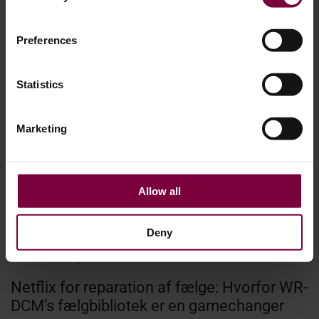
Preferences
Statistics
Marketing
Allow all
Deny
20. august 2025
Netflix for reparation af fælge: Hvorfor WR-
DCM’s fælgbibliotek er en gamechanger