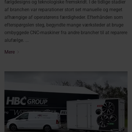
fælgdesigns og teknologiske fremskridt. I de tidlige stadier
af branchen var reparationer stort set manuelle og meget
afhængige af operatørens færdigheder. Efterhånden som
efterspørgslen steg, begyndte mange værksteder at bruge
ombyggede CNC-maskiner fra andre brancher til at reparere
alufælge. ...
Mere