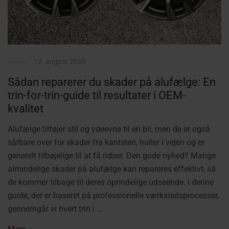
13. august 2025
Sådan reparerer du skader på alufælge: En
trin-for-trin-guide til resultater i OEM-
kvalitet
Alufælge tilføjer stil og ydeevne til en bil, men de er også
sårbare over for skader fra kantsten, huller i vejen og er
generelt tilbøjelige til at få ridser. Den gode nyhed? Mange
almindelige skader på alufælge kan repareres effektivt, så
de kommer tilbage til deres oprindelige udseende. I denne
guide, der er baseret på professionelle værkstedsprocesser,
gennemgår vi hvert trin i ...