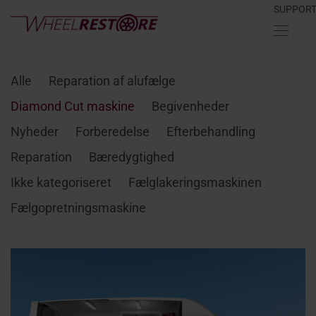
SUPPOR
Alle
Reparation af alufælge
Diamond Cut maskine
Begivenheder
Nyheder
Forberedelse
Efterbehandling
Reparation
Bæredygtighed
Ikke kategoriseret
Fælglakeringsmaskinen
Fælgopretningsmaskine