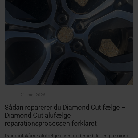
21. maj 2026
Sådan reparerer du Diamond Cut fælge –
Diamond Cut alufælge
reparationsprocessen forklaret
Daimantskårne alufælge giver moderne biler en premium