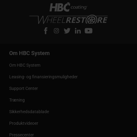
Om HBC System
Om HBC System
Leasing- og finansieringsmuligheder
Support Center
Træning
Sikkerhedsdatablade
Produktvideoer
Pressecenter