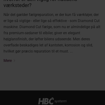
værksteder?
Når det gælder fælgreparation, er der kun få værktøjer, der
er lige så vigtige - eller lige så effektive - som Diamond Cut
maskine. Diamond Cut fælge, som nu er almindelige på alt
fra premium-sedaner til elbiler, giver en elegant
højglansfinish, der løfter bilens udseende. Men deres
overflade beskadiges let af kantsten, korrosion og slid,
hvilket gør præcis reparation til et must. ...
Mere