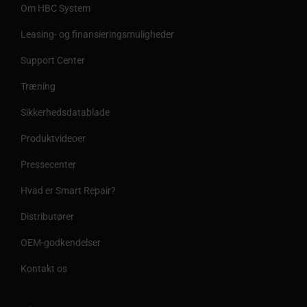
Om HBC System
Leasing- og finansieringsmuligheder
Support Center
Træning
Sikkerhedsdatablade
Produktvideoer
Pressecenter
Hvad er Smart Repair?
Distributører
OEM-godkendelser
Kontakt os