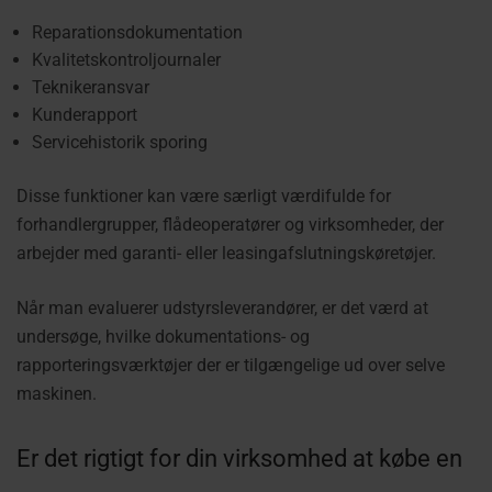
Reparationsdokumentation
Kvalitetskontroljournaler
Teknikeransvar
Kunderapport
Servicehistorik sporing
Disse funktioner kan være særligt værdifulde for
forhandlergrupper, flådeoperatører og virksomheder, der
arbejder med garanti- eller leasingafslutningskøretøjer.
Når man evaluerer udstyrsleverandører, er det værd at
undersøge, hvilke dokumentations- og
rapporteringsværktøjer der er tilgængelige ud over selve
maskinen.
Er det rigtigt for din virksomhed at købe en