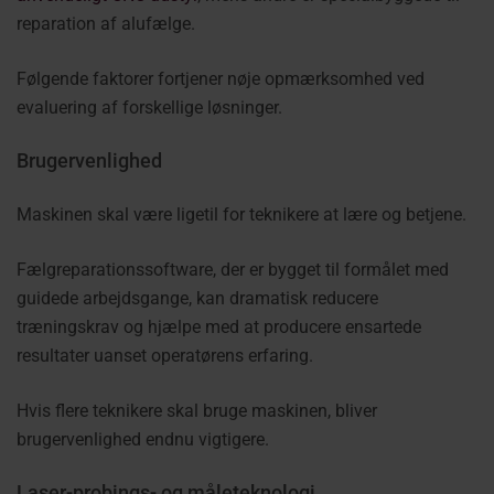
reparation af alufælge.
Følgende faktorer fortjener nøje opmærksomhed ved
evaluering af forskellige løsninger.
Brugervenlighed
Maskinen skal være ligetil for teknikere at lære og betjene.
Fælgreparationssoftware, der er bygget til formålet med
guidede arbejdsgange, kan dramatisk reducere
træningskrav og hjælpe med at producere ensartede
resultater uanset operatørens erfaring.
Hvis flere teknikere skal bruge maskinen, bliver
brugervenlighed endnu vigtigere.
Laser-probings- og måleteknologi