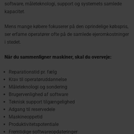
software, måleteknologi, support og systemets samlede
kapacitet.
Mens mange købere fokuserer på den oprindelige købspris,
ser erfarne operatører ofte på de samlede ejeromkostninger
i stedet.
Når du sammenligner maskiner, skal du overveje:
Reparationstid pr. fælg
Krav til operatøruddannelse
Måleteknologi og sondering
Brugervenlighed af software
Teknisk support tilgængelighed
Adgang til reservedele
Maskineoppetid
Produktivitetspotentiale
Fremtidige softwareopdateringer