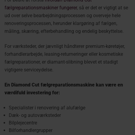
fælgreparationsmaskiner fungerer
, så er det er vigtigt at se
ud over selve bearbejdningsprocessen og overveje hele
renoveringsprocessen, herunder klargøring af fælgen,
måling, skæring, efterbehandling og endelig beskyttelse.
For værksteder, der jævnligt håndterer premium-køretøjer,
forhandlerarbejde, leasing-returneringer eller kosmetiske
fælgreparationer, er diamant-slibning blevet et stadigt
vigtigere serviceydelse.
En Diamond Cut fælgreparationsmaskine kan være en
værdifuld investering for:
Specialister i renovering af alufælge
Dæk- og autoværksteder
Bilplejecentre
Bilforhandlergrupper