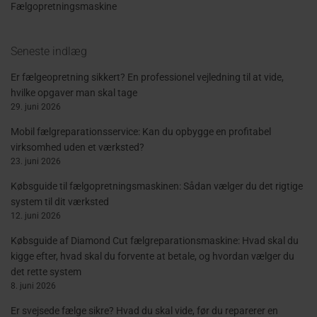
Fælgopretningsmaskine
Seneste indlæg
Er fælgeopretning sikkert? En professionel vejledning til at vide,
hvilke opgaver man skal tage
29. juni 2026
Mobil fælgreparationsservice: Kan du opbygge en profitabel
virksomhed uden et værksted?
23. juni 2026
Købsguide til fælgopretningsmaskinen: Sådan vælger du det rigtige
system til dit værksted
12. juni 2026
Købsguide af Diamond Cut fælgreparationsmaskine: Hvad skal du
kigge efter, hvad skal du forvente at betale, og hvordan vælger du
det rette system
8. juni 2026
Er svejsede fælge sikre? Hvad du skal vide, før du reparerer en