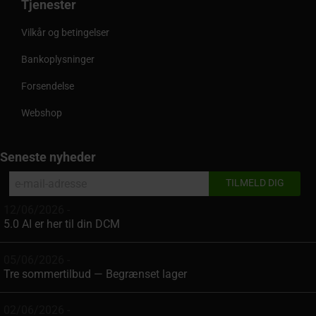
Tjenester
Vilkår og betingelser
Bankoplysninger
Forsendelse
Webshop
Seneste nyheder
12/06/2026 -
5.0 AI er her til din DCM
05/06/2026 -
Tre sommertilbud — Begrænset lager
02/06/2026 -