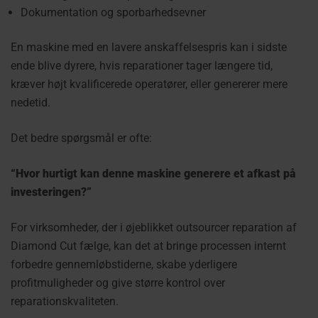
Dokumentation og sporbarhedsevner
En maskine med en lavere anskaffelsespris kan i sidste
ende blive dyrere, hvis reparationer tager længere tid,
kræver højt kvalificerede operatører, eller genererer mere
nedetid.
Det bedre spørgsmål er ofte:
“Hvor hurtigt kan denne maskine generere et afkast på
investeringen?”
For virksomheder, der i øjeblikket outsourcer reparation af
Diamond Cut fælge, kan det at bringe processen internt
forbedre gennemløbstiderne, skabe yderligere
profitmuligheder og give større kontrol over
reparationskvaliteten.