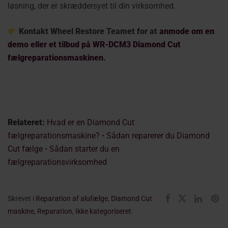
løsning, der er skræddersyet til din virksomhed.
Kontakt Wheel Restore Teamet for at
anmode om en
demo eller et tilbud på WR-DCM3 Diamond Cut
fælgreparationsmaskinen
.
Relateret:
Hvad er en Diamond Cut
fælgreparationsmaskine?
•
Sådan reparerer du Diamond
Cut fælge
•
Sådan starter du en
fælgreparationsvirksomhed
Skrevet i
Reparation af alufælge
,
Diamond Cut
maskine
,
Reparation
,
Ikke kategoriseret
.