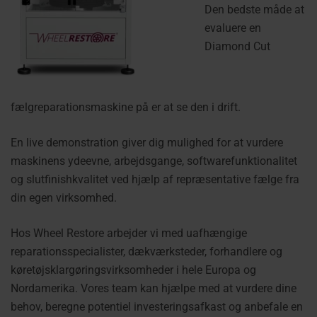
Den bedste måde at
evaluere en
Diamond Cut
fælgreparationsmaskine på er at se den i drift.
En live demonstration giver dig mulighed for at vurdere
maskinens ydeevne, arbejdsgange, softwarefunktionalitet
og slutfinishkvalitet ved hjælp af repræsentative fælge fra
din egen virksomhed.
Hos Wheel Restore arbejder vi med uafhængige
reparationsspecialister, dækværksteder, forhandlere og
køretøjsklargøringsvirksomheder i hele Europa og
Nordamerika. Vores team kan hjælpe med at vurdere dine
behov, beregne potentiel investeringsafkast og anbefale en