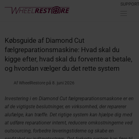
SUPPOR
Købsguide af Diamond Cut
fælgreparationsmaskine: Hvad skal du
kigge efter, hvad skal du forvente at betale,
og hvordan vælger du det rette system
Af WheelRestore
på 8. juni 2026
Investering i en Diamond Cut fælgreparationsmaskone er en
af de vigtigste beslutninger, en virksomhed, der reparerer
alufælge, kan træffe. Det rigtige system kan hjælpe dig med
at udføre reparationer internt, reducere omkostningerne ved
outsourcing, forbedre leveringstiderne og skabe en
profitabel ny indtægtsstrøm. Det forkerte system kan føre til