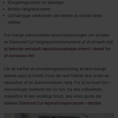
Klargøringscentre for køretøjer
Mobile fælgreparatører
Uafhængige værksteder, der ønsker at udvide deres
ydelser
For mange virksomheder drives beslutningen om at købe
en Diamond Cut fælgreparationsmaskine af ét simpelt mål:
at beholde rentabelt reparationsarbejde internt i stedet for
at outsource det
.
Før de træffer en investeringsbeslutning, ønsker mange
købere også at forstå, hvad der rent faktisk sker under en
reparation af en diamantskåren fælg. For at se hvert trin i
renoveringen forklaret trin for trin, fra den indledende
inspektion til den endelige finish, læs vores guide der
dækker
Diamond Cut reparationsprocessen i detaljer
.