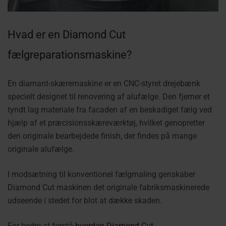
Hvad er en Diamond Cut
fælgreparationsmaskine?
En diamant-skæremaskine er en CNC-styret drejebænk
specielt designet til renovering af alufælge. Den fjerner et
tyndt lag materiale fra facaden af en beskadiget fælg ved
hjælp af et præcisionsskæreværktøj, hvilket genopretter
den originale bearbejdede finish, der findes på mange
originale alufælge.
I modsætning til konventionel fælgmaling genskaber
Diamond Cut maskinen det originale fabriksmaskinerede
udseende i stedet for blot at dække skaden.
For bedre at forstå
hvordan Diamond Cut