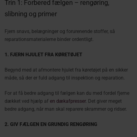
Trin 1: Forbered fælgen – rengøring,
slibning og primer
Fjern snavs, belægninger og forurenende stoffer, så
reparationsmaterialerne binder ordentligt.
1. FJERN HJULET FRA KØRETØJET
Begynd med at afmontere hjulet fra køretøjet på en sikker
måde, så der er fuld adgang til inspektion og reparation.
For at få bedre adgang til fælgen kan du med fordel fjerne
dækket ved hjælp af
en dækafpresser
. Det giver meget
bedre adgang, når man skal reparere skrammer og ridser.
2. GIV FÆLGEN EN GRUNDIG RENGØRING