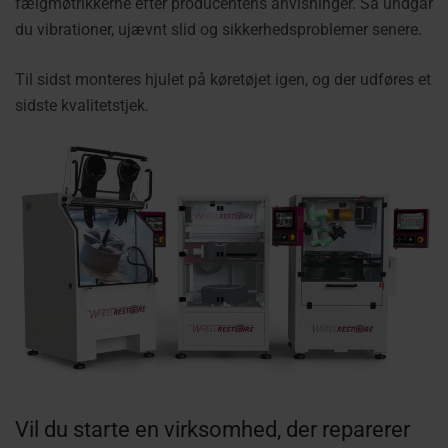
fælgmøtrikkerne efter producentens anvisninger. Så undgår
du vibrationer, ujævnt slid og sikkerhedsproblemer senere.
Til sidst monteres hjulet på køretøjet igen, og der udføres et
sidste kvalitetstjek.
Vil du starte en virksomhed, der reparerer