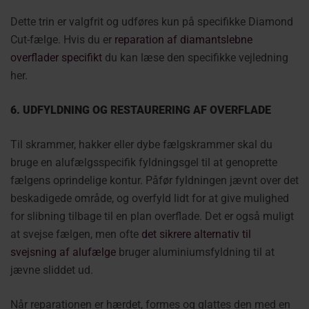
Dette trin er valgfrit og udføres kun på specifikke Diamond
Cut-fælge. Hvis du er
reparation af diamantslebne
overflader specifikt
du kan læse den specifikke vejledning
her.
6. UDFYLDNING OG RESTAURERING AF OVERFLADE
Til skrammer, hakker eller dybe fælgskrammer skal du
bruge en alufælgsspecifik fyldningsgel til at genoprette
fælgens oprindelige kontur. Påfør fyldningen jævnt over det
beskadigede område, og overfyld lidt for at give mulighed
for slibning tilbage til en plan overflade. Det er også muligt
at svejse fælgen, men ofte
det sikrere alternativ til
svejsning af alufælge
bruger aluminiumsfyldning til at
jævne sliddet ud.
Når reparationen er hærdet, formes og glattes den med en