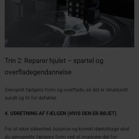
Trin 2: Reparer hjulet – spartel og
overfladegendannelse
Genopret fælgens form og overflade, så det er strukturelt
sundt og fri for defekter.
4. UDRETNING AF FÆLGEN (HVIS DEN ER BØJET)
For at sikre sikkerhed, balance og korrekt dækslitage skal
du genoprette fælgens form ved at inspicere det for