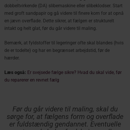
dobbeltvirkende (DA) slibemaskine eller slibeklodser. Start
med groft sandpapir og gå videre til finere korn for at opnå
en jævn overflade. Dette sikrer, at fælgen er strukturelt
intakt og helt glat, før du går videre til maling.
Bemærk, at fyldstoffer til legeringer ofte skal blandes (hvis
de er todelte) og har en begrænset arbejdstid, før de
hærder.
Læs også:
Er svejsede fælge sikre? Hvad du skal vide, før
du reparerer en revnet fælg
Før du går videre til maling, skal du
sørge for, at fælgens form og overflade
er fuldstændig gendannet. Eventuelle