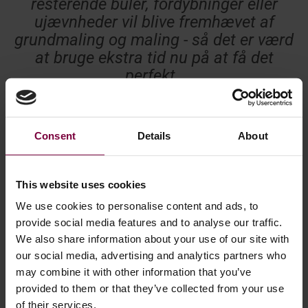
resterende buler, fordybninger eller
ujævnheder vil blive fremhævet af
grundmaling og maling - så det er værd
at bruge ekstra tid nu på at få det
perfekt.
Consent
Details
About
This website uses cookies
We use cookies to personalise content and ads, to
provide social media features and to analyse our traffic.
We also share information about your use of our site with
our social media, advertising and analytics partners who
may combine it with other information that you’ve
provided to them or that they’ve collected from your use
of their services.