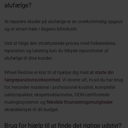
alufælge?
At reparere skader på alufælge er en overkommelig opgave
og et smart træk i dagens bilindustri.
Ved at følge den strukturerede proces med forberedelse,
reparation og lakering kan du tilbyde reparationer af
alufælge til dine kunder.
Wheel Restore er klar til at hjælpe dig med
at starte din
fælgreparationsvirksomhed
. Vi leverer alt, hvad du har brug
for, herunder maskiner i professionel kvalitet, komplette
udstyrspakker, ekspertuddannelse, OEM-certificerede
malingssystemer og
fleksible finansieringsmuligheder
skræddersyet til dit budget.
Brug for hjælp til at finde det rigtige udstyr?