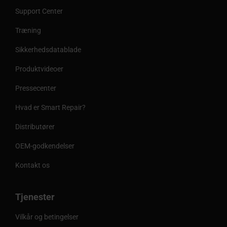
Support Center
Træning
Sikkerhedsdatablade
Produktvideoer
Pressecenter
Hvad er Smart Repair?
Distributører
OEM-godkendelser
Kontakt os
Tjenester
Vilkår og betingelser