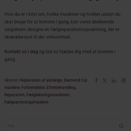
Hvis du er i tvivl om, hvilke maskiner og hvilket udstyr du
skal bruge for at komme i gang, kan vores dedikerede
salgsteam designe en fælgreparationsopsætning, der er
skræddersyet til din virksomhed.
Kontakt os i dag
og lad os hjælpe dig med at komme i
gang.
Skrevet i
Reparation af alufælge
,
Diamond Cut
maskine
,
Forberedelse
,
Efterbehandling
,
Reparation
,
Fælglakeringsmaskinen
,
Fælgopretningsmaskine
.