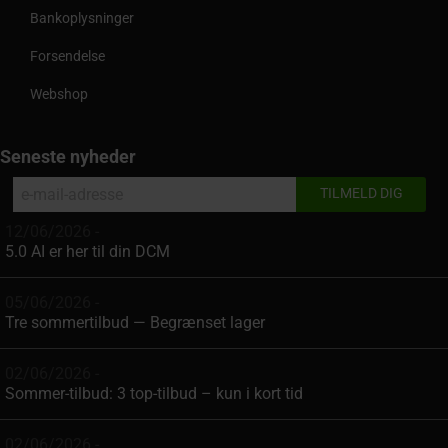
Bankoplysninger
Forsendelse
Webshop
Seneste nyheder
12/06/2026 -
5.0 AI er her til din DCM
05/06/2026 -
Tre sommertilbud — Begrænset lager
02/06/2026 -
Sommer-tilbud: 3 top-tilbud – kun i kort tid
02/06/2026 -