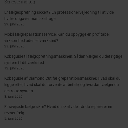
Seneste indlæg
Er fælgeopretning sikkert? En professionel vejledning til at vide,
hvilke opgaver man skal tage
29. juni 2026
Mobil fælgreparationsservice: Kan du opbygge en profitabel
virksomhed uden et værksted?
23. juni 2026
Købsguide til fælgopretningsmaskinen: Sådan vælger du det rigtige
system til dit værksted
12. juni 2026
Købsguide af Diamond Cut fælgreparationsmaskine: Hvad skal du
kigge efter, hvad skal du forvente at betale, og hvordan vælger du
det rette system
8. juni 2026
Er svejsede fælge sikre? Hvad du skal vide, før du reparerer en
revnet fælg
5. juni 2026