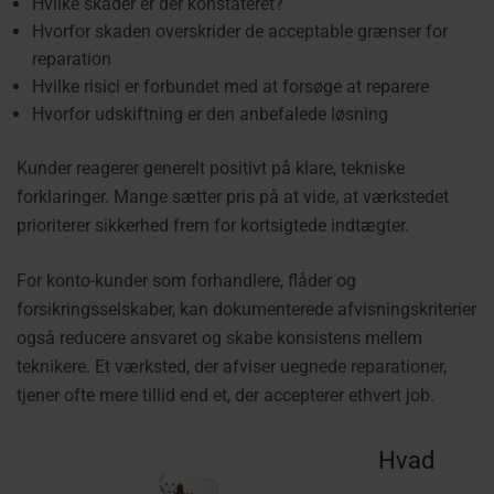
Hvilke skader er der konstateret?
Hvorfor skaden overskrider de acceptable grænser for
reparation
Hvilke risici er forbundet med at forsøge at reparere
Hvorfor udskiftning er den anbefalede løsning
Kunder reagerer generelt positivt på klare, tekniske
forklaringer. Mange sætter pris på at vide, at værkstedet
prioriterer sikkerhed frem for kortsigtede indtægter.
For konto-kunder som forhandlere, flåder og
forsikringsselskaber, kan dokumenterede afvisningskriterier
også reducere ansvaret og skabe konsistens mellem
teknikere.
Et værksted, der afviser uegnede reparationer,
tjener ofte mere tillid end et, der accepterer ethvert job.
Hvad