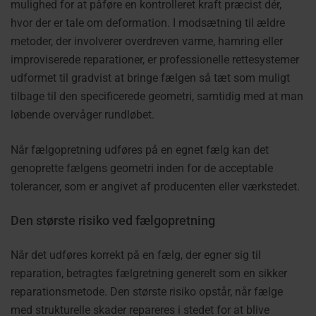
mulighed for at påføre en kontrolleret kraft præcist dér,
hvor der er tale om deformation. I modsætning til ældre
metoder, der involverer overdreven varme, hamring eller
improviserede reparationer, er professionelle rettesystemer
udformet til gradvist at bringe fælgen så tæt som muligt
tilbage til den specificerede geometri, samtidig med at man
løbende overvåger rundløbet.
Når fælgopretning udføres på en egnet fælg kan det
genoprette fælgens geometri inden for de acceptable
tolerancer, som er angivet af producenten eller værkstedet.
Den største risiko ved fælgopretning
Når det udføres korrekt på en fælg, der egner sig til
reparation, betragtes fælgretning generelt som en sikker
reparationsmetode. Den største risiko opstår, når fælge
med strukturelle skader repareres i stedet for at blive