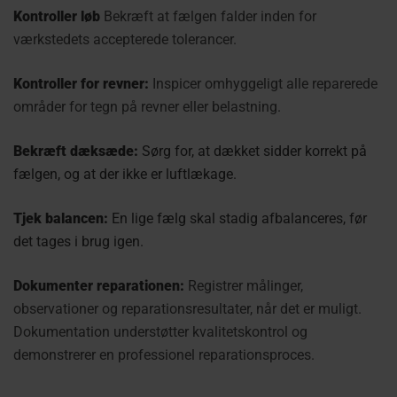
Kontroller løb
Bekræft at fælgen falder inden for
værkstedets accepterede tolerancer.
Kontroller for revner:
Inspicer omhyggeligt alle reparerede
områder for tegn på revner eller belastning.
Bekræft dæksæde:
Sørg for, at dækket sidder korrekt på
fælgen, og at der ikke er luftlækage.
Tjek balancen:
En lige fælg skal stadig afbalanceres, før
det tages i brug igen.
Dokumenter reparationen:
Registrer målinger,
observationer og reparationsresultater, når det er muligt.
Dokumentation understøtter kvalitetskontrol og
demonstrerer en professionel reparationsproces.