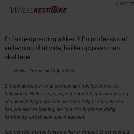
SUPPOR
Er fælgeopretning sikkert? En professionel
vejledning til at vide, hvilke opgaver man
skal tage
Af WheelRestore
på 29. juni 2026
Et bøjet alufælg er en af de mest almindelige former for
fælgskader. Huller i vejen, vejrester, kantstenpåvirkninger og
dårlige vejbelægninger kan alle få en fælg til at udvikle en
flad plet eller en bøjning, der fører til vibrationer, dårlig
håndtering, lufttab eller ujævn dækslid.
Spørgsmålet mange bilejere stiller er simpelt: Er det egentlig