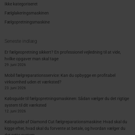
Ikke kategoriseret
Fælglakeringsmaskinen
Fælgopretningsmaskine
Seneste indlæg
Er fælgeopretning sikkert? En professionel vejledning til at vide,
hvilke opgaver man skal tage
29. juni 2026
Mobil fælgreparationsservice: Kan du opbygge en profitabel
virksomhed uden et værksted?
23. juni 2026
Købsguide til fælgopretningsmaskinen: Sådan vælger du det rigtige
system til dit værksted
12. juni 2026
Købsguide af Diamond Cut fælgreparationsmaskine: Hvad skal du
kigge efter, hvad skal du forvente at betale, og hvordan vælger du
det rette system