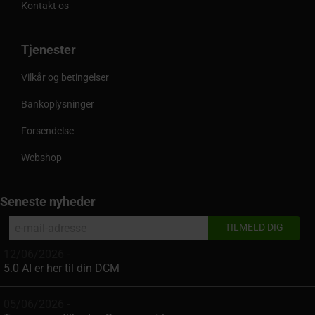
Kontakt os
Tjenester
Vilkår og betingelser
Bankoplysninger
Forsendelse
Webshop
Seneste nyheder
12/06/2026 -
5.0 AI er her til din DCM
05/06/2026 -