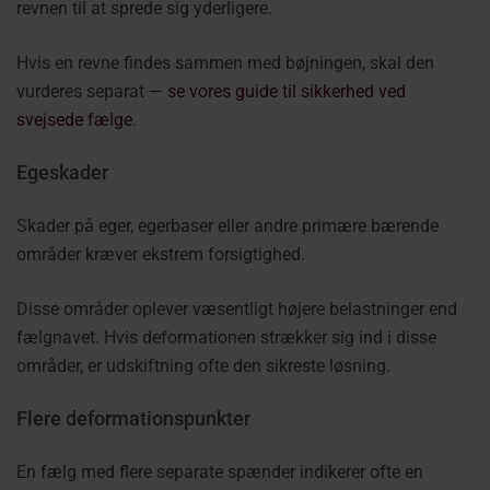
revnen til at sprede sig yderligere.
Hvis en revne findes sammen med bøjningen, skal den
vurderes separat —
se vores guide til sikkerhed ved
svejsede fælge
.
Egeskader
Skader på eger, egerbaser eller andre primære bærende
områder kræver ekstrem forsigtighed.
Disse områder oplever væsentligt højere belastninger end
fælgnavet. Hvis deformationen strækker sig ind i disse
områder, er udskiftning ofte den sikreste løsning.
Flere deformationspunkter
En fælg med flere separate spænder indikerer ofte en