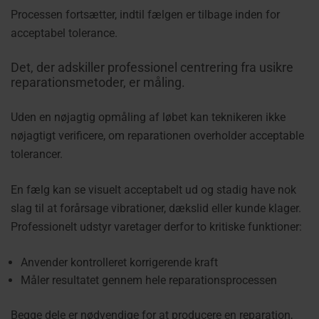
Processen fortsætter, indtil fælgen er tilbage inden for
acceptabel tolerance.
Det, der adskiller professionel centrering fra usikre
reparationsmetoder, er måling.
Uden en nøjagtig opmåling af løbet kan teknikeren ikke
nøjagtigt verificere, om reparationen overholder acceptable
tolerancer.
En fælg kan se visuelt acceptabelt ud og stadig have nok
slag til at forårsage vibrationer, dækslid eller kunde klager.
Professionelt udstyr varetager derfor to kritiske funktioner:
Anvender kontrolleret korrigerende kraft
Måler resultatet gennem hele reparationsprocessen
Begge dele er nødvendige for at producere en reparation,