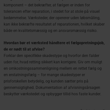
komponent – det bekræfter, at fælgen er inden for
tolerancen efter reparation, i stedet for at stole på visuel
bedømmelse. Værksteder, der opererer uden løbsmåling,
kan ikke bekræfte resultatet af reparationen, hvilket skaber
både en kvalitetsmæssig og en ansvarsmæssig risiko.
Hvordan bør et værksted håndtere et fælgopretningsjob,
de er nødt til at afvise?
Forklar den specifikke skadestype og hvorfor den falder
uden for, hvad retting sikkert kan korrigere. Giv om muligt
en omkostningssammenligning mellem en rettet fælg og
en erstatningsfælg – for mange skadestyper er
prisforskellen betydelig, og kunden sætter pris på
gennemsigtighed. Dokumentation af afvisningsårsagen
beskytter værkstedet og opbygger tillid hos faste kunder.