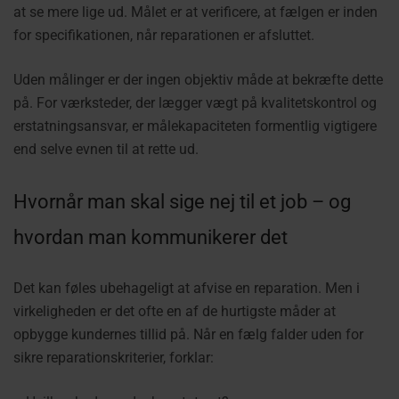
at se mere lige ud. Målet er at verificere, at fælgen er inden
for specifikationen, når reparationen er afsluttet.
Uden målinger er der ingen objektiv måde at bekræfte dette
på. For værksteder, der lægger vægt på kvalitetskontrol og
erstatningsansvar, er målekapaciteten formentlig vigtigere
end selve evnen til at rette ud.
Hvornår man skal sige nej til et job – og
hvordan man kommunikerer det
Det kan føles ubehageligt at afvise en reparation. Men i
virkeligheden er det ofte en af de hurtigste måder at
opbygge kundernes tillid på.
Når en fælg falder uden for
sikre reparationskriterier, forklar: