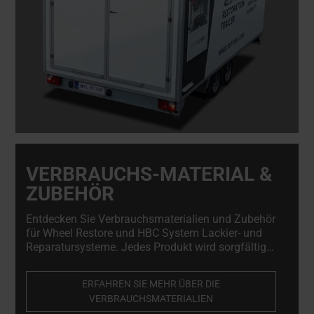
VERBRAUCHS-MATERIAL &
ZUBEHÖR
Entdecken Sie Verbrauchsmaterialien und Zubehör
für Wheel Restore und HBC System Lackier- und
Reparatursysteme. Jedes Produkt wird sorgfältig
ausgewählt, um den höchsten Anforderungen an
Qualität, Zuverlässigkeit und Kompatibilität mit
ERFAHREN SIE MEHR ÜBER DIE
unseren Systemen zu entsprechen.
VERBRAUCHSMATERIALIEN