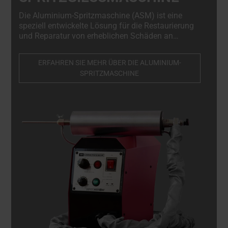
Die Aluminium-Spritzmaschine (ASM) ist eine
speziell entwickelte Lösung für die Restaurierung
und Reparatur von erheblichen Schäden an
diamantgeschliffenen Leichtmetallrädern - schnell,
sicher und in voller Übereinstimmung mit den OEM-
ERFAHREN SIE MEHR ÜBER DIE ALUMINIUM-
Normen.
SPRITZMASCHINE