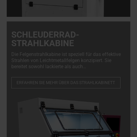
SCHLEUDERRAD-
STRAHLKABINE
Die Felgenstrahlkabine ist speziell für das effektive
Strahlen von Leichtmetallfelgen konzipiert. Sie
bereitet sowohl lackierte als auch
diamantgeschliffene Räder und ähnliche
Materialien effizient vor und gewährleistet jedes
ERFAHREN SIE MEHR ÜBER DAS STRAHLKABINETT
Mal einwandfreie Ergebnisse.