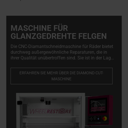
MASCHINE FÜR
GLANZGEDREHTE FELGEN
Die CNC-Diamantschneidmaschine für Räder bietet
durchweg außergewöhnliche Reparaturen, die in
ihrer Qualität unübertroffen sind. Sie ist in der Lage,
beschädigte Räder präzise im
Mikromillimeterbereich anzupassen und dabei ihre
ERFAHREN SIE MEHR ÜBER DIE DIAMOND CUT-
strukturelle Integrität zu bewahren.
MASCHINE