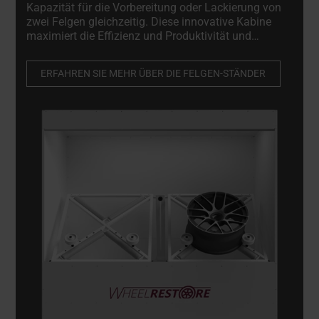
Kapazität für die Vorbereitung oder Lackierung von
zwei Felgen gleichzeitig. Diese innovative Kabine
maximiert die Effizienz und Produktivität und
garantiert eine präzise Lackierung. Darüber hinaus
bietet sie die Flexibilität, sich zu einer vollständig
ERFAHREN SIE MEHR ÜBER DIE FELGEN-STÄNDER
geschlossenen Kabine zu erweitern, die sich
nahtlos an Ihre sich entwickelnden Bedürfnisse
anpasst. Die Felgenspritzkabine ist nicht nur
flexibel, sondern auch auf höchste Effizienz
ausgelegt.