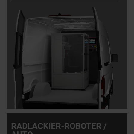
einem wichtigen Bestandteil jedes mobilen
Reparaturdienstes.
RADLACKIER-ROBOTER /