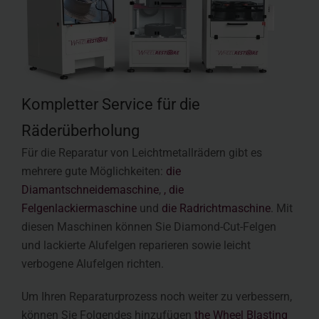
Kompletter Service für die
Räderüberholung
Für die Reparatur von Leichtmetallrädern gibt es
mehrere gute Möglichkeiten:
die
Diamantschneidemaschine
,
, die
Felgenlackiermaschine
und
die Radrichtmaschine
. Mit
diesen Maschinen können Sie Diamond-Cut-Felgen
und lackierte Alufelgen reparieren sowie leicht
verbogene Alufelgen richten.
Um Ihren Reparaturprozess noch weiter zu verbessern,
können Sie Folgendes hinzufügen
the Wheel Blasting