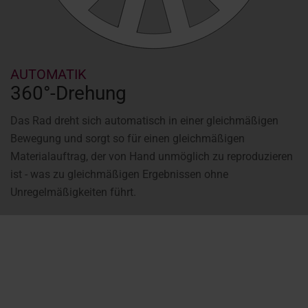
AUTOMATIK
360°-Drehung
Das Rad dreht sich automatisch in einer gleichmäßigen
Bewegung und sorgt so für einen gleichmäßigen
Materialauftrag, der von Hand unmöglich zu reproduzieren
ist - was zu gleichmäßigen Ergebnissen ohne
Unregelmäßigkeiten führt.