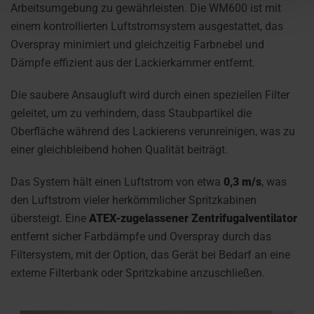
Arbeitsumgebung zu gewährleisten. Die WM600 ist mit
einem kontrollierten Luftstromsystem ausgestattet, das
Overspray minimiert und gleichzeitig Farbnebel und
Dämpfe effizient aus der Lackierkammer entfernt.
Die saubere Ansaugluft wird durch einen speziellen Filter
geleitet, um zu verhindern, dass Staubpartikel die
Oberfläche während des Lackierens verunreinigen, was zu
einer gleichbleibend hohen Qualität beiträgt.
Das System hält einen Luftstrom von etwa
0,3 m/s
, was
den Luftstrom vieler herkömmlicher Spritzkabinen
übersteigt. Eine
ATEX-zugelassener Zentrifugalventilator
entfernt sicher Farbdämpfe und Overspray durch das
Filtersystem, mit der Option, das Gerät bei Bedarf an eine
externe Filterbank oder Spritzkabine anzuschließen.