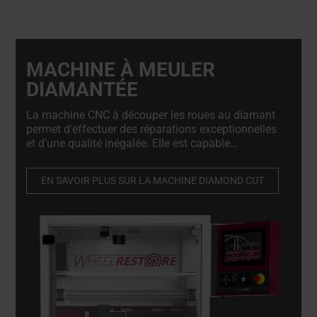
MACHINE À MEULER
DIAMANTÉE
La machine CNC à découper les roues au diamant
permet d'effectuer des réparations exceptionnelles
et d'une qualité inégalée. Elle est capable
d'effectuer des ajustements micromillimétriques
précis sur les roues endommagées tout en
EN SAVOIR PLUS SUR LA MACHINE DIAMOND CUT
préservant leur intégrité structurelle.