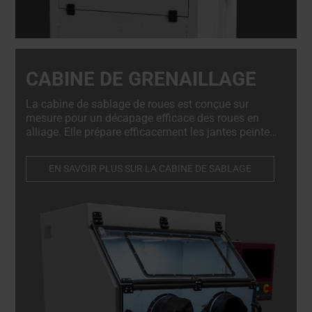
CABINE DE GRENAILLAGE
La cabine de sablage de roues est conçue sur
mesure pour un décapage efficace des roues en
alliage. Elle prépare efficacement les jantes peintes
et diamantées, ainsi que les matériaux similaires,
en garantissant des résultats impeccables à
EN SAVOIR PLUS SUR LA CABINE DE SABLAGE
chaque fois.