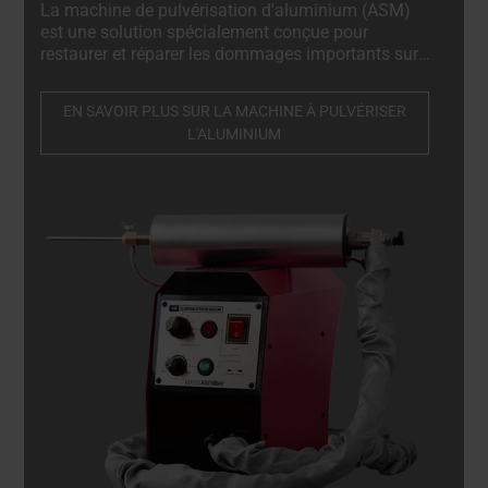
La machine de pulvérisation d'aluminium (ASM)
est une solution spécialement conçue pour
restaurer et réparer les dommages importants sur
les jantes en alliage taillées au diamant,
rapidement, en toute sécurité et dans le respect
EN SAVOIR PLUS SUR LA MACHINE À PULVÉRISER
total des normes OEM.
L'ALUMINIUM