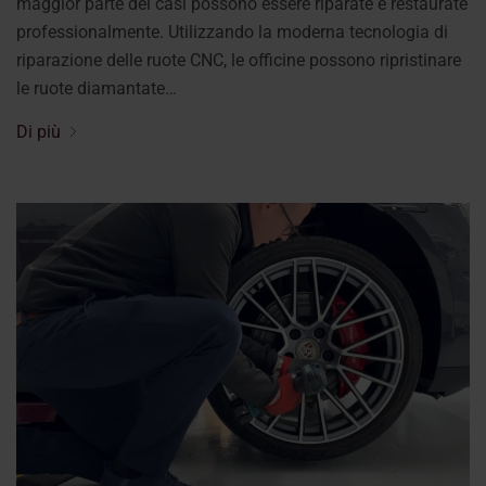
maggior parte dei casi possono essere riparate e restaurate
professionalmente. Utilizzando la moderna tecnologia di
riparazione delle ruote CNC, le officine possono ripristinare
le ruote diamantate…
Di più