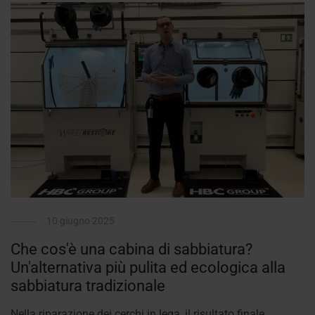
10 giugno 2025
Che cos'è una cabina di sabbiatura?
Un'alternativa più pulita ed ecologica alla
sabbiatura tradizionale
Nella riparazione dei cerchi in lega, il risultato finale