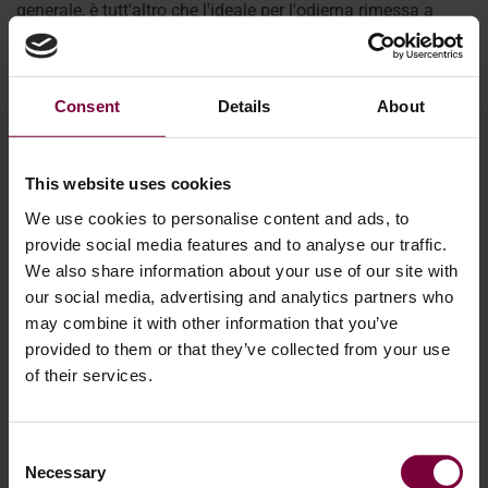
generale, è tutt'altro che l'ideale per l'odierna rimessa a
nuovo dei cerchi in lega. Infatti, l'utilizzo di una cabina di
sabbiatura per i cerchi in lega può ...
Consent
Details
About
Di più
This website uses cookies
We use cookies to personalise content and ads, to
provide social media features and to analyse our traffic.
We also share information about your use of our site with
our social media, advertising and analytics partners who
may combine it with other information that you’ve
provided to them or that they’ve collected from your use
of their services.
Consent
Necessary
Selection