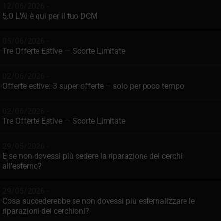
12/06/2026 -
5.0 L'AI è qui per il tuo DCM
05/06/2026 -
Tre Offerte Estive — Scorte Limitate
02/06/2026 -
Offerte estive: 3 super offerte – solo per poco tempo
02/06/2026 -
Tre Offerte Estive — Scorte Limitate
29/05/2026 -
E se non dovessi più cedere la riparazione dei cerchi
all'esterno?
29/05/2026 -
Cosa succederebbe se non dovessi più esternalizzare le
riparazioni dei cerchioni?