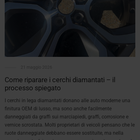
21 maggio 2026
Come riparare i cerchi diamantati – il
processo spiegato
I cerchi in lega diamantati donano alle auto moderne una
finitura OEM di lusso, ma sono anche facilmente
danneggiati da graffi sui marciapiedi, graffi, corrosione e
vernice scrostata. Molti proprietari di veicoli pensano che le
ruote danneggiate debbano essere sostituite, ma nella