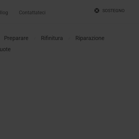
SOSTEGNO
Blog
Contattateci
Preparare
Rifinitura
Riparazione
⁄
⁄
ruote