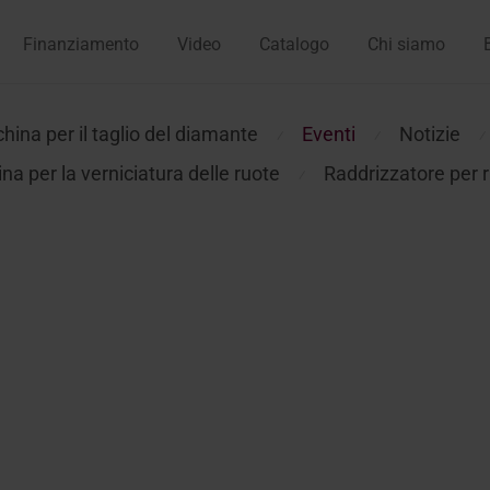
Finanziamento
Video
Catalogo
Chi siamo
ina per il taglio del diamante
Eventi
Notizie
⁄
⁄
⁄
a per la verniciatura delle ruote
Raddrizzatore per 
⁄