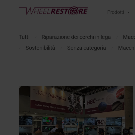
Prodotti
Tutti
Riparazione dei cerchi in lega
Macch
⁄
⁄
Sostenibilità
Senza categoria
Macchin
⁄
⁄
⁄