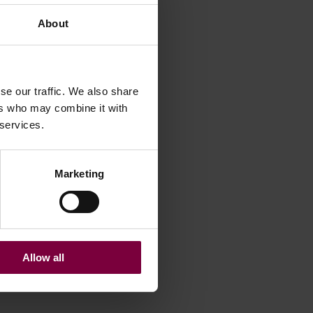
About
se our traffic. We also share
ers who may combine it with
 services.
Marketing
Allow all