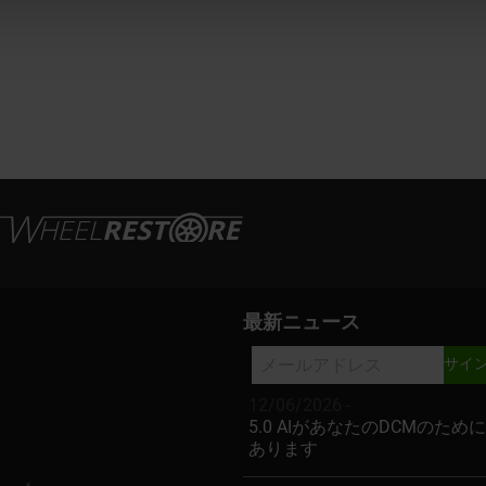
ス
最新ニュース
12/06/2026 -
5.0 AIがあなたのDCMのため
あります