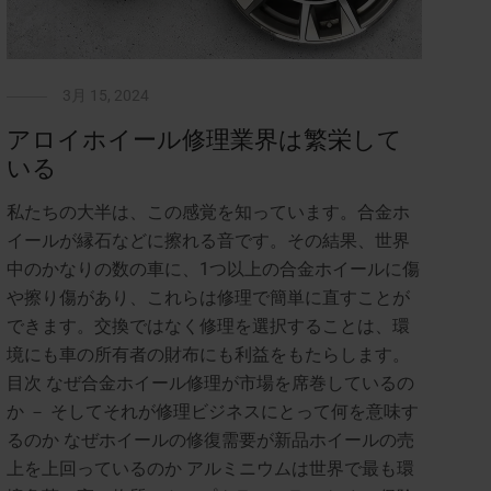
3月 15, 2024
アロイホイール修理業界は繁栄して
いる
私たちの大半は、この感覚を知っています。合金ホ
イールが縁石などに擦れる音です。その結果、世界
中のかなりの数の車に、1つ以上の合金ホイールに傷
や擦り傷があり、これらは修理で簡単に直すことが
できます。交換ではなく修理を選択することは、環
境にも車の所有者の財布にも利益をもたらします。
目次 なぜ合金ホイール修理が市場を席巻しているの
か － そしてそれが修理ビジネスにとって何を意味す
るのか なぜホイールの修復需要が新品ホイールの売
上を上回っているのか アルミニウムは世界で最も環