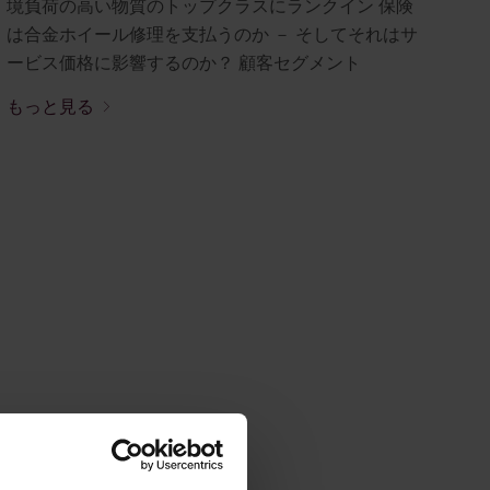
境負荷の高い物質のトップクラスにランクイン 保険
は合金ホイール修理を支払うのか － そしてそれはサ
ービス価格に影響するのか？ 顧客セグメント
もっと見る