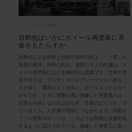
3月 21, 2025
自動化はいかにホイール再塗装に革
命をもたらすか
自動化による効率と持続可能性の向上。「一貫した
品質の維持、効率の向上、運用コストの削減は、ホ
イール再塗装における継続的な課題です。従来の塗
装方法では、フルサイズのスプレーブースに頼るこ
とが多く、運用コストが高く、ボトルネックになり
がちです。すでに需要の高い熟練した塗装職人は、
作業を分担しなければならず、作業のばらつき、ダ
ウンタイム、人件費の増加につながります。自動ホ
イール塗装ロボットは、このような問題に直接対処
するように設計されている。熟練した塗装工に取っ