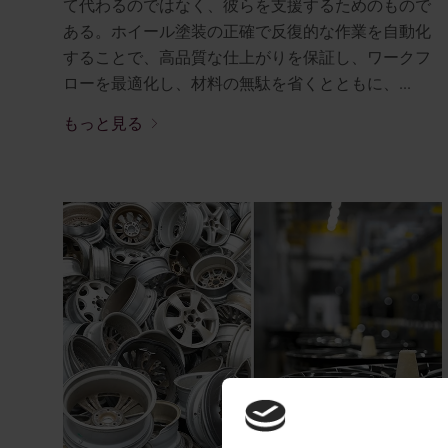
て代わるのではなく、彼らを支援するためのもので
ある。ホイール塗装の正確で反復的な作業を自動化
することで、高品質な仕上がりを保証し、ワークフ
ローを最適化し、材料の無駄を省くとともに、...
もっと見る