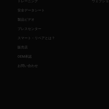
トレーニング
ウェブショ
安全データシート
製品ビデオ
プレスセンター
スマート・リペアとは？
販売店
OEM承認
お問い合わせ