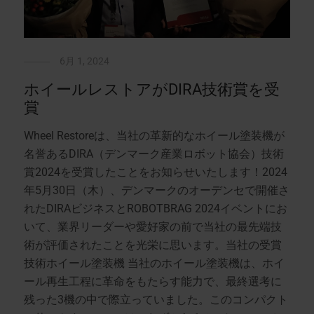
6月 1, 2024
ホイールレストアがDIRA技術賞を受
賞
Wheel Restoreは、当社の革新的なホイール塗装機が
名誉あるDIRA（デンマーク産業ロボット協会）技術
賞2024を受賞したことをお知らせいたします！2024
年5月30日（木）、デンマークのオーデンセで開催さ
れたDIRAビジネスとROBOTBRAG 2024イベントにお
いて、業界リーダーや愛好家の前で当社の最先端技
術が評価されたことを光栄に思います。当社の受賞
技術ホイール塗装機 当社のホイール塗装機は、ホイ
ール再生工程に革命をもたらす能力で、最終選考に
残った3機の中で際立っていました。このコンパクト