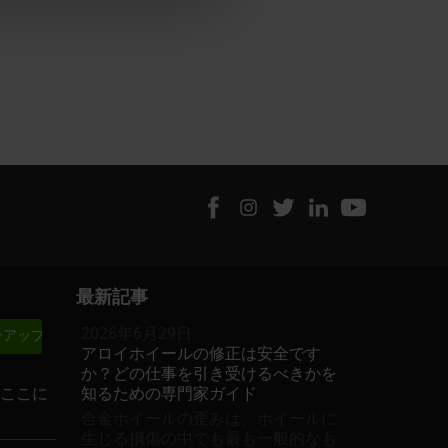
最新記事
2026年6月29日
アロイホイールの修正は安全です
か？どの仕事を引き受けるべきかを
にここに
知るための専門家ガイド
合金ホイールの歪みは、ホイールに
生じる損傷の中でも最も一般的なも