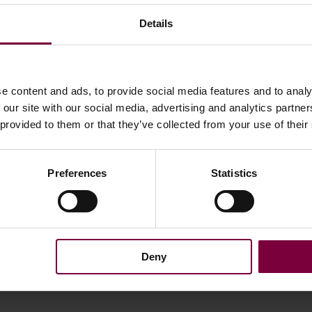
Details
e content and ads, to provide social media features and to analy
 our site with our social media, advertising and analytics partn
 provided to them or that they’ve collected from your use of their
Preferences
Statistics
Deny