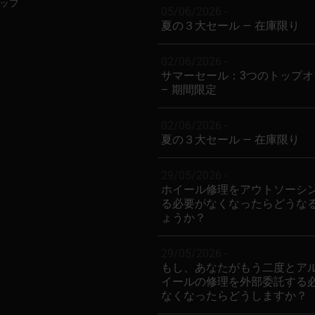
ップ
05/06/2026 -
夏の３大セール — 在庫限り
02/06/2026 -
サマーセール：3つのトップオ
– 期間限定
02/06/2026 -
夏の３大セール — 在庫限り
29/05/2026 -
ホイール修理をアウトソーシ
る必要がなくなったらどうな
ょうか？
29/05/2026 -
もし、あなたがもう二度とア
イールの修理を外部委託する
なくなったらどうしますか？