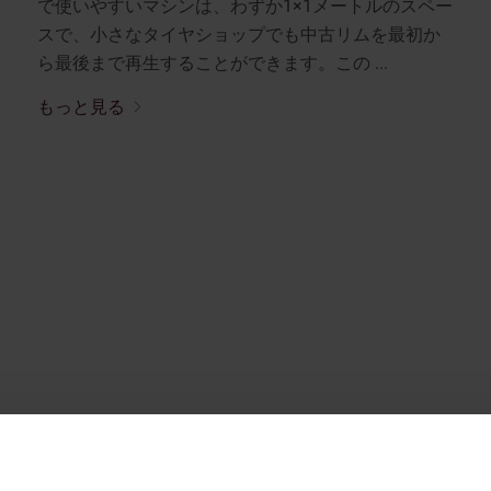
で使いやすいマシンは、わずか1×1メートルのスペー
スで、小さなタイヤショップでも中古リムを最初か
ら最後まで再生することができます。この ...
もっと見る