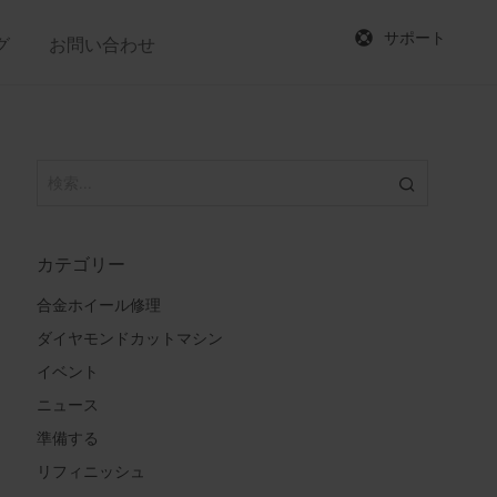
サポート
グ
お問い合わせ
カテゴリー
合金ホイール修理
ダイヤモンドカットマシン
イベント
ニュース
準備する
リフィニッシュ