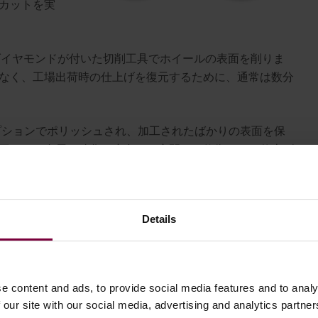
カットを実
にダイヤモンドが付いた切削工具でホイールの表面を削りま
なく、工場出荷時の仕上げを復元するために、通常は数分
プションでポリッシュされ、加工されたばかりの表面を保
工程は、金属を酸化や腐食から密閉し、修復された仕上げ
に機能しますか
プロフェッショナルな結果を達成する鍵と
Details
：CNCプロセスを段階的に解説
e content and ads, to provide social media features and to analy
CM3 - ダイヤモンド切断機
は、精度と使いやすさの両方を追
 our site with our social media, advertising and analytics partn