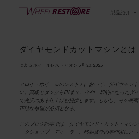
製品紹介
ダイヤモンドカットマシンとは
による ホイールレストア
オン 5月 23, 2025
アロイ・ホイールのレストアにおいて、ダイヤモンド
い。高級セダンからEVまで、今や一般的になったダ
で光沢のある仕上げを提供します。しかし、その表面
正確な修理が必須となる。
このブログ記事では、ダイヤモンド・カット・マシン
ークショップ、ディーラー、移動修理の専門家にとっ