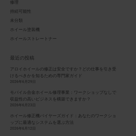
修理
持続可能性
未分類
ホイール塗装機
ホイールストレートナー
最近の投稿
アロイホイールの修正は安全ですか？どの仕事を引き受
けるべきかを知るための専門家ガイド
2026年6月29日
モバイル合金ホイール修理事業：ワークショップなしで
収益性の高いビジネスを構築できますか？
2026年6月23日
ホイール修正機バイヤーズガイド：あなたのワークショ
ップに最適なシステムを選ぶ方法
2026年6月12日