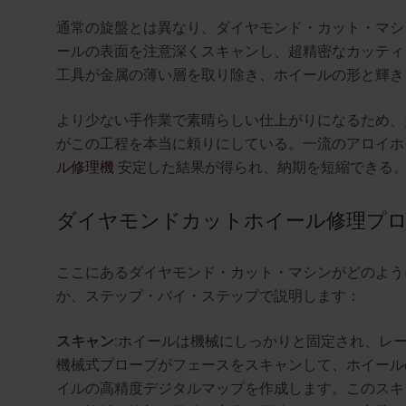
通常の旋盤とは異なり、ダイヤモンド・カット・マシ
ールの表面を注意深くスキャンし、超精密なカッティ
工具が金属の薄い層を取り除き、ホイールの形と輝き
より少ない手作業で素晴らしい仕上がりになるため、
がこの工程を本当に頼りにしている。一流のアロイ
ル修理機
安定した結果が得られ、納期を短縮できる
ダイヤモンドカットホイール修理プロ
ここにある
ダイヤモンド・カット・マシンがどのよう
か、ステップ・バイ・ステップで説明します：
スキャン
:ホイールは機械にしっかりと固定され、レ
機械式プローブがフェースをスキャンして、ホイール
イルの高精度デジタルマップを作成します。このスキ