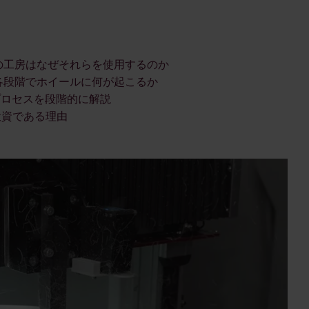
ロの工房はなぜそれらを使用するのか
 各段階でホイールに何が起こるか
プロセスを段階的に解説
投資である理由