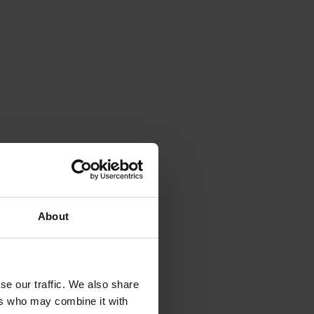
About
se our traffic. We also share
ers who may combine it with