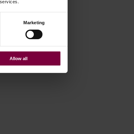
 services.
Marketing
Allow all