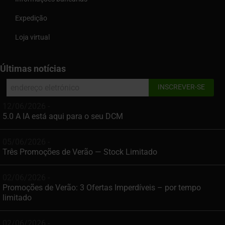
Expedição
Loja virtual
Últimas notícias
12/06/2026 -
5.0 A IA está aqui para o seu DCM
05/06/2026 -
Três Promoções de Verão — Stock Limitado
02/06/2026 -
Promoções de Verão: 3 Ofertas Imperdíveis – por tempo
limitado
02/06/2026 -