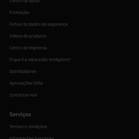
Centro de apoio
Formação
Fichas de dados de segurança
Vídeos de produtos
Centro de imprensa
O que é a reparação inteligente?
Distribuidores
Aprovações OEM
Contactar-nos
Serviços
Termos e condições
Informações bancárias