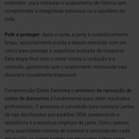
milímetro - para restaurar o acabamento de fábrica sem
comprometer a integridade estrutural ou o equilíbrio da
roda.
Polir e proteger
: Após o corte, a jante é cuidadosamente
limpa, opcionalmente polida e depois revestida com um
verniz para proteger a superfície acabada de maquinar.
Esta etapa final sela o metal contra a oxidação e a
corrosão, garantindo que o acabamento restaurado seja
durável e visualmente impecável.
Compreensão
Como funciona o processo de reparação de
cortes de diamantes
é fundamental para obter resultados
profissionais. O processo é concebido para restaurar jantes
de liga danificadas aos padrões OEM, preservando a
resistência e a estrutura originais da jante. Como apenas
uma quantidade mínima de material é removida em cada
reparação, as jantes podem ser renovadas várias vezes.