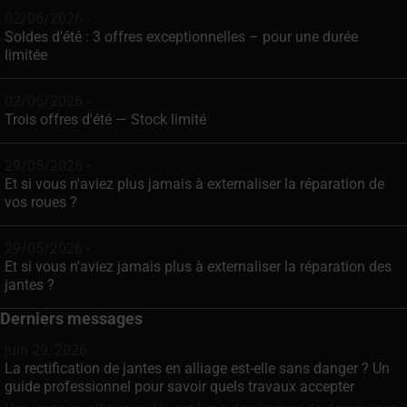
02/06/2026 -
Soldes d'été : 3 offres exceptionnelles – pour une durée
limitée
02/06/2026 -
Trois offres d'été — Stock limité
29/05/2026 -
Et si vous n'aviez plus jamais à externaliser la réparation de
vos roues ?
29/05/2026 -
Et si vous n'aviez jamais plus à externaliser la réparation des
jantes ?
Derniers messages
juin 29, 2026
La rectification de jantes en alliage est-elle sans danger ? Un
guide professionnel pour savoir quels travaux accepter