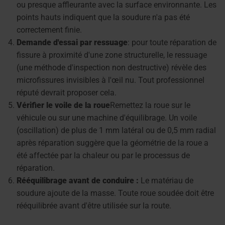
ou presque affleurante avec la surface environnante. Les
points hauts indiquent que la soudure n'a pas été
correctement finie.
Demande d'essai par ressuage
: pour toute réparation de
fissure à proximité d'une zone structurelle, le ressuage
(une méthode d'inspection non destructive) révèle des
microfissures invisibles à l'œil nu. Tout professionnel
réputé devrait proposer cela.
Vérifier le voile de la roue
Remettez la roue sur le
véhicule ou sur une machine d'équilibrage. Un voile
(oscillation) de plus de 1 mm latéral ou de 0,5 mm radial
après réparation suggère que la géométrie de la roue a
été affectée par la chaleur ou par le processus de
réparation.
Rééquilibrage avant de conduire :
Le matériau de
soudure ajoute de la masse. Toute roue soudée doit être
rééquilibrée avant d'être utilisée sur la route.