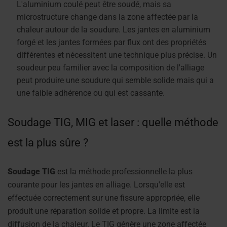
L'aluminium coulé peut être soudé, mais sa
microstructure change dans la zone affectée par la
chaleur autour de la soudure. Les jantes en aluminium
forgé et les jantes formées par flux ont des propriétés
différentes et nécessitent une technique plus précise. Un
soudeur peu familier avec la composition de l'alliage
peut produire une soudure qui semble solide mais qui a
une faible adhérence ou qui est cassante.
Soudage TIG, MIG et laser : quelle méthode
est la plus sûre ?
Soudage TIG
est la méthode professionnelle la plus
courante pour les jantes en alliage. Lorsqu'elle est
effectuée correctement sur une fissure appropriée, elle
produit une réparation solide et propre. La limite est la
diffusion de la chaleur. Le TIG génère une zone affectée