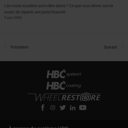
Les roues soudées sont-elles sûres ? Ce que vous devez savoir
avant de réparer une jante fissurée
5 juin 2026
Précédent
Suivant