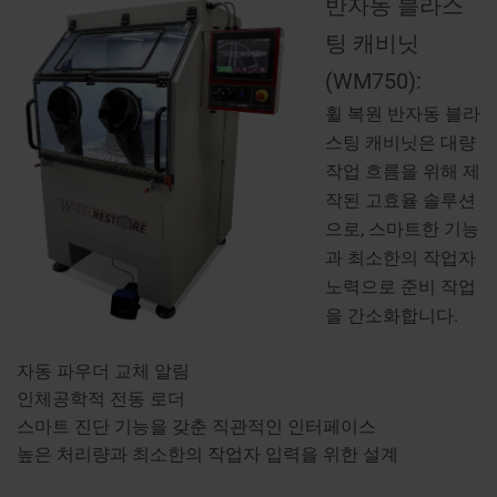
반자동 블라스
팅 캐비닛
(WM750):
휠 복원 반자동 블라
스팅 캐비닛은 대량
작업 흐름을 위해 제
작된 고효율 솔루션
으로, 스마트한 기능
과 최소한의 작업자
노력으로 준비 작업
을 간소화합니다.
자동 파우더 교체 알림
인체공학적 전동 로더
스마트 진단 기능을 갖춘 직관적인 인터페이스
높은 처리량과 최소한의 작업자 입력을 위한 설계