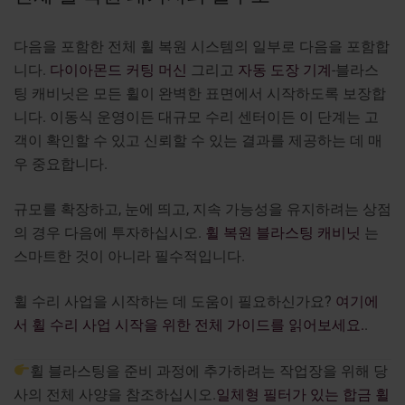
다음을 포함한 전체 휠 복원 시스템의 일부로 다음을 포함합
니다.
다이아몬드 커팅 머신
그리고
자동 도장 기계
-블라스
팅 캐비닛은 모든 휠이 완벽한 표면에서 시작하도록 보장합
니다. 이동식 운영이든 대규모 수리 센터이든 이 단계는 고
객이 확인할 수 있고 신뢰할 수 있는 결과를 제공하는 데 매
우 중요합니다.
규모를 확장하고, 눈에 띄고, 지속 가능성을 유지하려는 상점
의 경우 다음에 투자하십시오.
휠 복원 블라스팅 캐비닛
는
스마트한 것이 아니라 필수적입니다.
휠 수리 사업을 시작하는 데 도움이 필요하신가요?
여기에
서 휠 수리 사업 시작을 위한 전체 가이드를 읽어보세요.
.
휠 블라스팅을 준비 과정에 추가하려는 작업장을 위해 당
사의 전체 사양을 참조하십시오.
일체형 필터가 있는 합금 휠