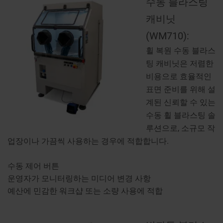
수동 블라스팅
캐비닛
(WM710):
휠 복원 수동 블라스
팅 캐비닛은 저렴한
비용으로 효율적인
표면 준비를 위해 설
계된 신뢰할 수 있는
수동 휠 블라스팅 솔
루션으로, 소규모 작
업장이나 가끔씩 사용하는 경우에 적합합니다.
수동 제어 버튼
운영자가 모니터링하는 미디어 변경 사항
예산에 민감한 워크샵 또는 소량 사용에 적합