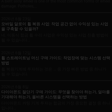
A bent alloy wheel is one of the most common forms of wheel
damage. Potholes,...
2026년 6월 23일
모바일 알로이 휠 복원 사업: 작업 공간 없이 수익성 있는 사업
을 구축할 수 있을까?
네. 이동식 합금 휠 수리 사업은 수익성 있는 사업 진출 방법이
될 수 있습니다...
2026년 6월 12일
휠 스트레이트닝 머신 구매 가이드: 작업장에 맞는 시스템 선택
방법
휠 복원기계에 투자하는 것은 ... 중 가장 빠른 방법 중 하나가
될 수 있습니다.
2026년 6월 8일
다이아몬드 절단기 구매 가이드: 무엇을 찾아야 하는가, 얼마를
기대해야 하는가, 올바른 시스템을 선택하는 방법
다이아몬드 커팅 기계 투자는 합금의 가장 중요한 결정 중 하나
입니다...