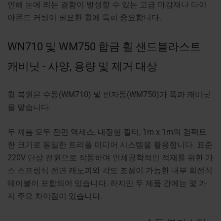
인해 눈에 띄는 결함이 발생할 수 있는 고급 마감재나 다이
아몬드 커팅이 필요한 휠에 특히 중요합니다.
WN710 및 WM750 합금 휠 샌드블라스트
캐비닛 - 사양, 용량 및 제거 대상
휠 복원은 수동(
WM710
) 및 반자동(
WM750
)가 폭파 캐비닛
을 맡습니다.
두 제품 모두 전면 액세스, 내장형 필터, 1m x 1m의 컴팩트
한 크기로 동일한 트리플 미디어 시스템을 활용합니다. 표준
220V 단상 전원으로 작동하며 인체공학적인 적재를 위한 가
스 스프링식 전면 캐노피와 각도 조절이 가능한 내부 회전식
테이블이 포함되어 있습니다. 하지만 두 제품 간에는 몇 가
지 주요 차이점이 있습니다.