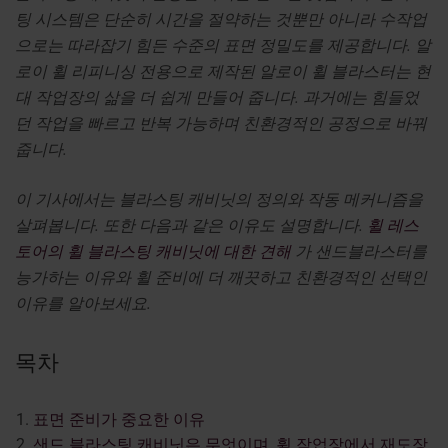
팅 시스템은 단순히 시간을 절약하는 것뿐만 아니라 수작업
으로는 따라잡기 힘든 수준의 표면 정밀도를 제공합니다. 알
로이 휠 리피니싱 전용으로 제작된 알로이 휠 블라스터는 현
대 작업장의 삶을 더 쉽게 만들어 줍니다. 과거에는 힘들었
던 작업을 빠르고 반복 가능하며 친환경적인 공정으로 바꿔
줍니다.
이 기사에서는 블라스팅 캐비닛의 정의와 작동 메커니즘을
살펴봅니다. 또한 다음과 같은 이유도 설명합니다.
휠 레스
토어의 휠 블라스팅 캐비닛에 대한 견해
가 샌드블라스터를
능가하는 이유와 휠 준비에 더 깨끗하고 친환경적인 선택인
이유를 알아보세요.
목차
표면 준비가 중요한 이유
샌드 블라스팅 캐비닛은 무엇이며, 휠 작업장에서 재도장