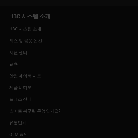
HBC 시스템 소개
HBC 시스템 소개
리스 및 금융 옵션
지원 센터
교육
안전 데이터 시트
제품 비디오
프레스 센터
스마트 복구란 무엇인가요?
유통업체
OEM 승인