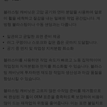
블라스팅 캐비닛은 고압 공기와 연마 분말을 사용하여 알로
이 휠을 세척하고 질감을 내는 밀폐된 작업 공간입니다. 개
방형 블라스팅이나 수동 샌딩과는 다릅니다:
일관되고 균일한 표면 준비 제공
러그 구멍이나 스포크와 같은 좁은 곳까지 도달합니다.
공기 중 먼지 및 작업장 지저분함 최소화
블라스터를 사용하면 작업 속도가 빠르고 노동 집약적이며
작업장의 지저분함과 먼지를 최소화할 수 있습니다. 블라스
팅 캐비닛에 투자하면 재도장 작업의 생산성과 마감 품질을
향상시킬 수 있습니다.
블라스팅 캐비닛은 고르지 않은 수작업 준비를 제거함으로
써 완성된 각 휠이 OEM 표준을 충족하도록 보장하여 비용이
많이 드는 재작업의 위험을 줄여줍니다. 이는 표면 불일치로