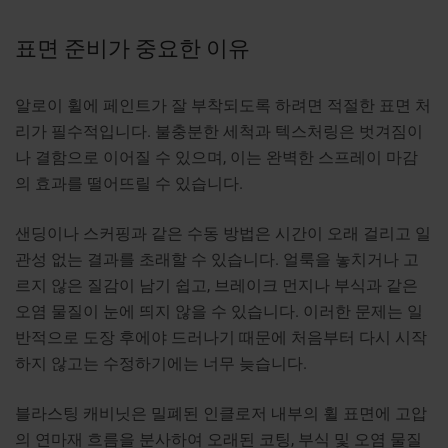
표면 준비가 중요한 이유
알로이 휠에 페인트가 잘 부착되도록 하려면 적절한 표면 처
리가 필수적입니다. 불충분한 세척과 텍스처링은 벗겨짐이
나 결함으로 이어질 수 있으며, 이는 완벽한 스프레이 마감
의 효과를 떨어뜨릴 수 있습니다.
샌딩이나 스커핑과 같은 수동 방법은 시간이 오래 걸리고 일
관성 없는 결과를 초래할 수 있습니다. 얼룩을 놓치거나 고
르지 않은 질감이 남기 쉽고, 브레이크 먼지나 부식과 같은
오염 물질이 눈에 띄지 않을 수 있습니다. 이러한 문제는 일
반적으로 도장 후에야 드러나기 때문에 처음부터 다시 시작
하지 않고는 수정하기에는 너무 늦습니다.
블라스팅 캐비닛은 밀폐된 인클로저 내부의 휠 표면에 고압
의 연마재 흐름을 분사하여 오래된 코팅, 부식 및 오염 물질