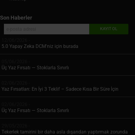
Son Haberler
12/06/2026 -
5.0 Yapay Zeka DCM'niz için burada
05/06/2026 -
Üç Yaz Fırsatı — Stoklarla Sınırlı
02/06/2026 -
Yaz Fırsatları: En İyi 3 Teklif – Sadece Kısa Bir Süre İçin
02/06/2026 -
Üç Yaz Fırsatı — Stoklarla Sınırlı
29/05/2026 -
Tekerlek tamirini bir daha asla dışarıdan yaptırmak zorunda