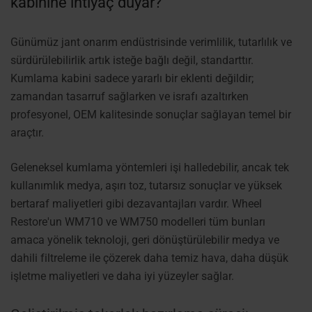
kabinine ihtiyaç duyar?
Günümüz jant onarım endüstrisinde verimlilik, tutarlılık ve
sürdürülebilirlik artık isteğe bağlı değil, standarttır.
Kumlama kabini sadece yararlı bir eklenti değildir;
zamandan tasarruf sağlarken ve israfı azaltırken
profesyonel, OEM kalitesinde sonuçlar sağlayan temel bir
araçtır.
Geleneksel kumlama yöntemleri işi halledebilir, ancak tek
kullanımlık medya, aşırı toz, tutarsız sonuçlar ve yüksek
bertaraf maliyetleri gibi dezavantajları vardır. Wheel
Restore'un WM710 ve WM750 modelleri tüm bunları
amaca yönelik teknoloji, geri dönüştürülebilir medya ve
dahili filtreleme ile çözerek daha temiz hava, daha düşük
işletme maliyetleri ve daha iyi yüzeyler sağlar.