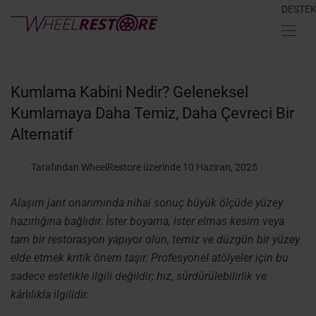
DESTE
Kumlama Kabini Nedir? Geleneksel
Kumlamaya Daha Temiz, Daha Çevreci Bir
Alternatif
Tarafından WheelRestore
üzerinde 10 Haziran, 2025
Alaşım jant onarımında nihai sonuç büyük ölçüde yüzey
hazırlığına bağlıdır. İster boyama, ister elmas kesim veya
tam bir restorasyon yapıyor olun, temiz ve düzgün bir yüzey
elde etmek kritik önem taşır. Profesyonel atölyeler için bu
sadece estetikle ilgili değildir; hız, sürdürülebilirlik ve
kârlılıkla ilgilidir.