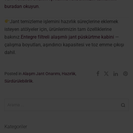
buradan okuyun
.
Jant temizleme işlemini hazırlık süreçlerine eklemek
isteyen atölyeler için, ürünlerimizin tam özelliklerine
bakınız.
Entegre filtreli alaşımlı jant püskürtme kabini
—
çalışma boyutları, aşındırıcı kapasitesi ve toz emme çıkışı
dahil.
Posted in
Alaşım Jant Onarımı
,
Hazırlık
,
Sürdürülebilirlik
.
Kategoriler