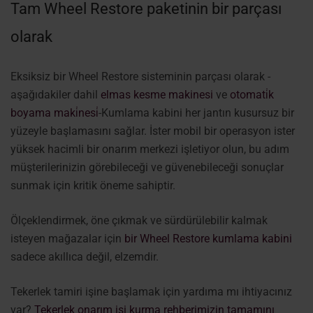
Tam Wheel Restore paketinin bir parçası
olarak
Eksiksiz bir Wheel Restore sisteminin parçası olarak -
aşağıdakiler dahil
elmas kesme makinesi
ve
otomati̇k
boyama maki̇nesi̇
-Kumlama kabini her jantın kusursuz bir
yüzeyle başlamasını sağlar. İster mobil bir operasyon ister
yüksek hacimli bir onarım merkezi işletiyor olun, bu adım
müşterilerinizin görebileceği ve güvenebileceği sonuçlar
sunmak için kritik öneme sahiptir.
Ölçeklendirmek, öne çıkmak ve sürdürülebilir kalmak
isteyen mağazalar için
bir Wheel Restore kumlama kabini
sadece akıllıca değil, elzemdir.
Tekerlek tamiri işine başlamak için yardıma mı ihtiyacınız
var?
Tekerlek onarım işi kurma rehberimizin tamamını