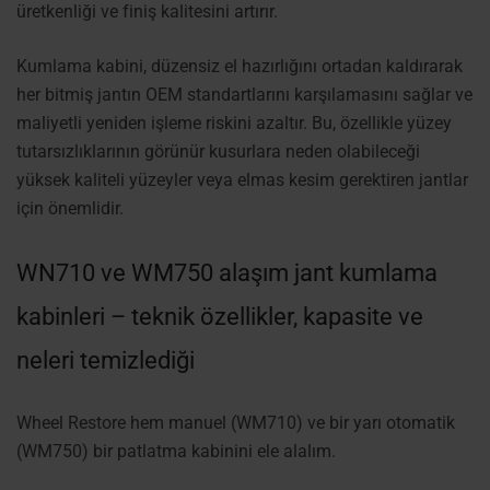
üretkenliği ve finiş kalitesini artırır.
Kumlama kabini, düzensiz el hazırlığını ortadan kaldırarak
her bitmiş jantın OEM standartlarını karşılamasını sağlar ve
maliyetli yeniden işleme riskini azaltır. Bu, özellikle yüzey
tutarsızlıklarının görünür kusurlara neden olabileceği
yüksek kaliteli yüzeyler veya elmas kesim gerektiren jantlar
için önemlidir.
WN710 ve WM750 alaşım jant kumlama
kabinleri – teknik özellikler, kapasite ve
neleri temizlediği
Wheel Restore hem manuel (
WM710
) ve bir yarı otomatik
(
WM750
) bir patlatma kabinini ele alalım.