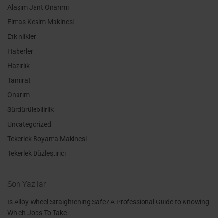
Alaşım Jant Onarımı
Elmas Kesim Makinesi
Etkinlikler
Haberler
Hazırlık
Tamirat
Onarım
Sürdürülebilirlik
Uncategorized
Tekerlek Boyama Makinesi
Tekerlek Düzleştirici
Son Yazılar
Is Alloy Wheel Straightening Safe? A Professional Guide to Knowing
Which Jobs To Take