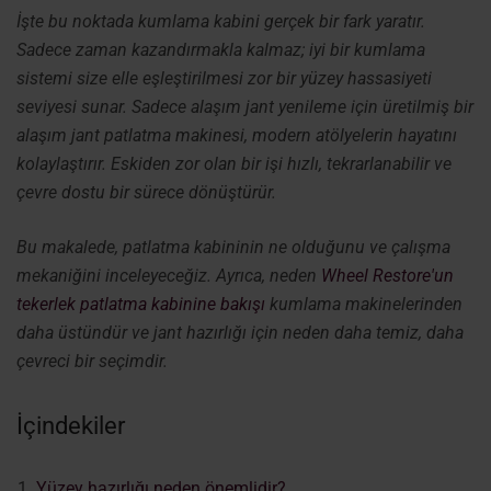
İşte bu noktada kumlama kabini gerçek bir fark yaratır.
Sadece zaman kazandırmakla kalmaz; iyi bir kumlama
sistemi size elle eşleştirilmesi zor bir yüzey hassasiyeti
seviyesi sunar. Sadece alaşım jant yenileme için üretilmiş bir
alaşım jant patlatma makinesi, modern atölyelerin hayatını
kolaylaştırır. Eskiden zor olan bir işi hızlı, tekrarlanabilir ve
çevre dostu bir sürece dönüştürür.
Bu makalede, patlatma kabininin ne olduğunu ve çalışma
mekaniğini inceleyeceğiz. Ayrıca, neden
Wheel Restore'un
tekerlek patlatma kabinine bakışı
kumlama makinelerinden
daha üstündür ve jant hazırlığı için neden daha temiz, daha
çevreci bir seçimdir.
İçindekiler
Yüzey hazırlığı neden önemlidir?