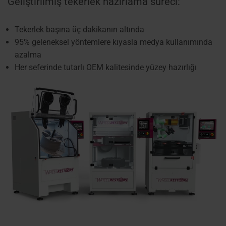
Geliştirilmiş tekerlek hazırlama süreci:
Tekerlek başına üç dakikanın altında
95% geleneksel yöntemlere kıyasla medya kullanımında
azalma
Her seferinde tutarlı OEM kalitesinde yüzey hazırlığı