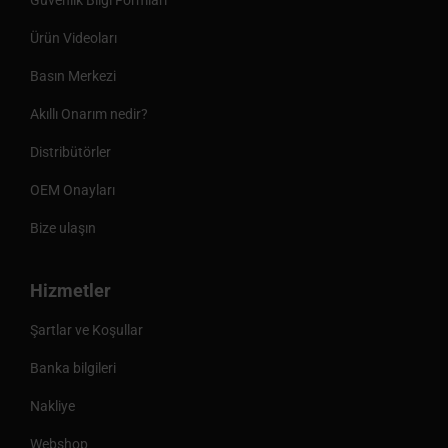
Güvenlik Bilgi Formları
Ürün Videoları
Basın Merkezi
Akıllı Onarım nedir?
Distribütörler
OEM Onayları
Bize ulaşın
Hizmetler
Şartlar ve Koşullar
Banka bilgileri
Nakliye
Webshop