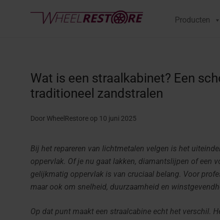
Producten
Wat is een straalkabinet? Een scho
traditioneel zandstralen
Door WheelRestore
op 10 juni 2025
Bij het repareren van lichtmetalen velgen is het uiteinde
oppervlak. Of je nu gaat lakken, diamantslijpen of een v
gelijkmatig oppervlak is van cruciaal belang. Voor profe
maar ook om snelheid, duurzaamheid en winstgevendh
Op dat punt maakt een straalcabine echt het verschil. He