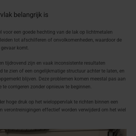
lak belangrijk is
l voor een goede hechting van de lak op lichtmetalen
 leiden tot afschilferen of onvolkomenheden, waardoor de
n gevaar komt.
tijdrovend zijn en vaak inconsistente resultaten
 te zien of een ongelijkmatige structuur achter te laten, en
nopgemerkt blijven. Deze problemen komen meestal pas aan
ze te corrigeren zonder opnieuw te beginnen.
r hoge druk op het wieloppervlak te richten binnen een
n verontreinigingen effectief worden verwijderd om het wiel