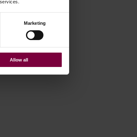
 services.
Marketing
Allow all