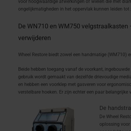
voor hoogwaardige afwerkingen of wielen die met dia
ongelijkmatigheden in het oppervlak kunnen leiden tot 
De WN710 en WM750 velgstraalkasten – s
verwijderen
Wheel Restore biedt zowel een handmatige (
WM710
) 
Beide hebben toegang vanaf de voorkant, ingebouwde fi
gebruik wordt gemaakt van dezelfde drievoudige med
en hebben een voorklep met gasveren voor ergonomisch
verstelbare hoeken. Er zijn echter een paar belangrijke v
De handstra
De Wheel Resto
oplossing voor 