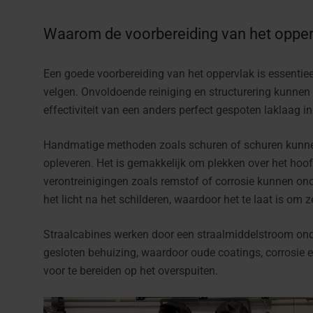
Waarom de voorbereiding van het opperv
Een goede voorbereiding van het oppervlak is essentiee
velgen. Onvoldoende reiniging en structurering kunnen
effectiviteit van een anders perfect gespoten laklaag i
Handmatige methoden zoals schuren of schuren kunnen 
opleveren. Het is gemakkelijk om plekken over het hoofd
verontreinigingen zoals remstof of corrosie kunnen o
het licht na het schilderen, waardoor het te laat is om 
Straalcabines werken door een straalmiddelstroom onde
gesloten behuizing, waardoor oude coatings, corrosie e
voor te bereiden op het overspuiten.