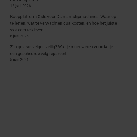
12 juni 2026
Koopplatform Gids voor Diamantslijpmachines: Waar op
te letten, wat te verwachten qua kosten, en hoe het juiste
systeem te kiezen
8 juni 2026
Zijn gelaste velgen veilig? Wat je moet weten voordat je
een gescheurde velg repareert
5 juni 2026