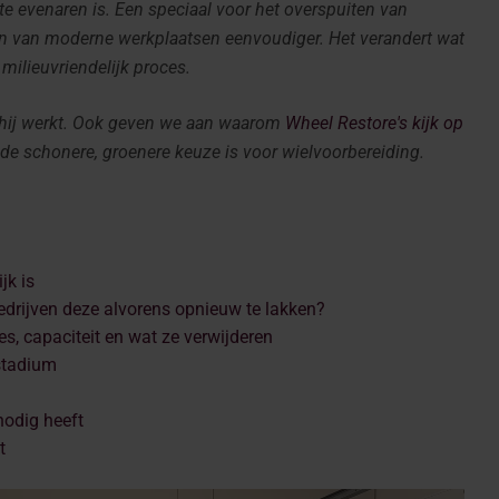
 te evenaren is. Een speciaal voor het overspuiten van
en van moderne werkplaatsen eenvoudiger. Het verandert wat
 milieuvriendelijk proces.
oe hij werkt. Ook geven we aan waarom
Wheel Restore's kijk op
de schonere, groenere keuze is voor wielvoorbereiding.
jk is
drijven deze alvorens opnieuw te lakken?
, capaciteit en wat ze verwijderen
estadium
odig heeft
t