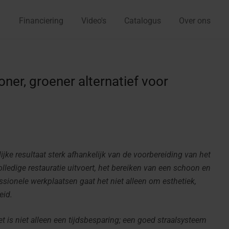
Financiering
Video's
Catalogus
Over ons
ner, groener alternatief voor
lijke resultaat sterk afhankelijk van de voorbereiding van het
olledige restauratie uitvoert, het bereiken van een schoon en
ssionele werkplaatsen gaat het niet alleen om esthetiek,
eid.
t is niet alleen een tijdsbesparing; een goed straalsysteem