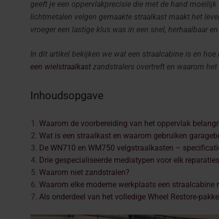
geeft je een oppervlakprecisie die met de hand moeilijk
lichtmetalen velgen gemaakte straalkast maakt het lev
vroeger een lastige klus was in een snel, herhaalbaar en
In dit artikel bekijken we wat een straalcabine is en h
een wielstraalkast
zandstralers overtreft en waarom het 
Inhoudsopgave
Waarom de voorbereiding van het oppervlak belangri
Wat is een straalkast en waarom gebruiken garagebe
De WN710 en WM750 velgstraalkasten – specificaties
Drie gespecialiseerde mediatypen voor elk reparati
Waarom niet zandstralen?
Waarom elke moderne werkplaats een straalcabine n
Als onderdeel van het volledige Wheel Restore-pakke