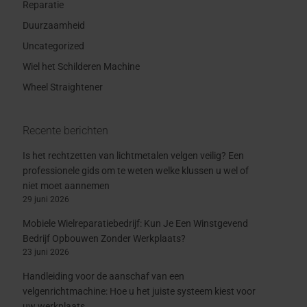
Reparatie
Duurzaamheid
Uncategorized
Wiel het Schilderen Machine
Wheel Straightener
Recente berichten
Is het rechtzetten van lichtmetalen velgen veilig? Een
professionele gids om te weten welke klussen u wel of
niet moet aannemen
29 juni 2026
Mobiele Wielreparatiebedrijf: Kun Je Een Winstgevend
Bedrijf Opbouwen Zonder Werkplaats?
23 juni 2026
Handleiding voor de aanschaf van een
velgenrichtmachine: Hoe u het juiste systeem kiest voor
uw werkplaats