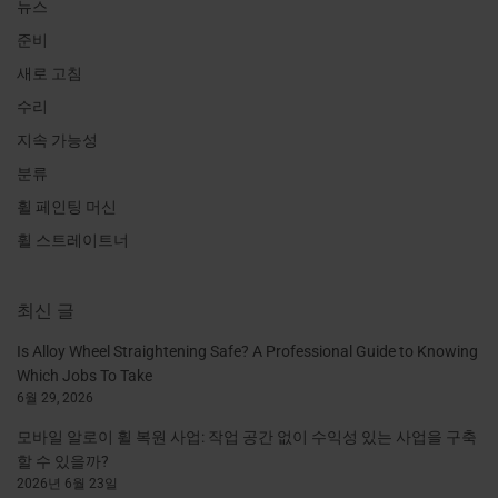
뉴스
준비
새로 고침
수리
지속 가능성
분류
휠 페인팅 머신
휠 스트레이트너
최신 글
Is Alloy Wheel Straightening Safe? A Professional Guide to Knowing
Which Jobs To Take
6월 29, 2026
모바일 알로이 휠 복원 사업: 작업 공간 없이 수익성 있는 사업을 구축
할 수 있을까?
2026년 6월 23일