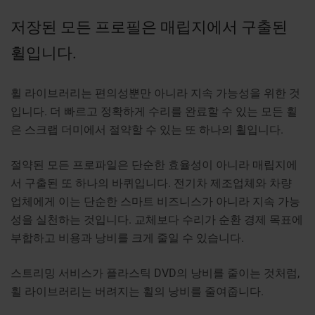
저장된 모든 프로필은 매립지에서 구출된
휠입니다.
휠 라이브러리는 편의성뿐만 아니라 지속 가능성을 위한 것
입니다. 더 빠르고 정확하게 수리를 완료할 수 있는 모든 휠
은 스크랩 더미에서 절약할 수 있는 또 하나의 휠입니다.
절약된 모든 프로파일은 단순한 효율성이 아니라 매립지에
서 구출된 또 하나의 바퀴입니다. 전기차 제조업체와 차량
업체에게 이는 단순한 스마트 비즈니스가 아니라 지속 가능
성을 실천하는 것입니다. 교체보다 수리가 순환 경제 목표에
부합하고 비용과 낭비를 크게 줄일 수 있습니다.
스트리밍 서비스가 플라스틱 DVD의 낭비를 줄이는 것처럼,
휠 라이브러리는 버려지는 휠의 낭비를 줄여줍니다.