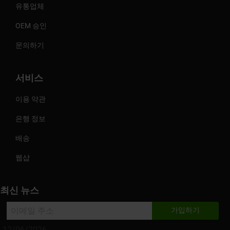
유통업체
OEM 승인
문의하기
서비스
이용 약관
은행 정보
배송
웹샵
최신 뉴스
12/06/2026 -