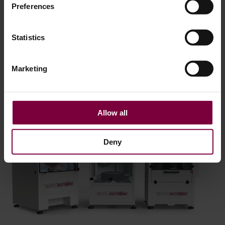
하면 매주 수많은 시간을 절약할 수 있어 지루한 작업은 줄
Preferences
이고 고객 서비스에 더 집중할 수 있습니다.
Statistics
실제로 약 80%의 바퀴가 이미 라이브러리에 분류되어 있을
것입니다. 즉, 정보를 검색하는 데 소요되는 시간을 줄이고
해당 바퀴를 원래의 도로로 돌려보내는 데 더 많은 시간을
Marketing
할애할 수 있습니다.
Allow all
Deny