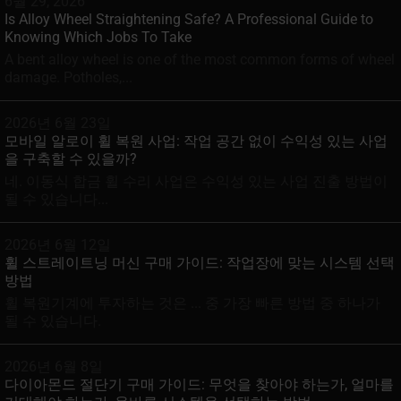
6월 29, 2026
Is Alloy Wheel Straightening Safe? A Professional Guide to
Knowing Which Jobs To Take
A bent alloy wheel is one of the most common forms of wheel
damage. Potholes,...
2026년 6월 23일
모바일 알로이 휠 복원 사업: 작업 공간 없이 수익성 있는 사업
을 구축할 수 있을까?
네. 이동식 합금 휠 수리 사업은 수익성 있는 사업 진출 방법이
될 수 있습니다...
2026년 6월 12일
휠 스트레이트닝 머신 구매 가이드: 작업장에 맞는 시스템 선택
방법
휠 복원기계에 투자하는 것은 ... 중 가장 빠른 방법 중 하나가
될 수 있습니다.
2026년 6월 8일
다이아몬드 절단기 구매 가이드: 무엇을 찾아야 하는가, 얼마를