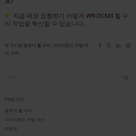
요?
지금 데모 요청하기
어떻게
WR-DCM3
휠 수
리 작업을 혁신할 수 있습니다.
에 게시됨
알로이 휠 수리
,
다이아몬드 커팅 머
신
,
수리
.
카테고리
알로이 휠 수리
다이아몬드 커팅 머신
이벤트