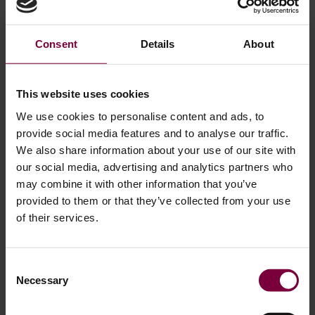
Consent
Details
About
This website uses cookies
We use cookies to personalise content and ads, to
provide social media features and to analyse our traffic.
고객을 위한 휠 수리를 시작하고 싶으신가
We also share information about your use of our site with
our social media, advertising and analytics partners who
요?
may combine it with other information that you’ve
provided to them or that they’ve collected from your use
다음과 같은 경우
휠 수리 사업을 시작하고 싶습니다.
또는
of their services.
고객에게 휠 수리를 제공하기 시작하려는 경우 휠 라이브러
리를 사용하면 많은 이점을 얻을 수 있습니다.
Consent
Necessary
Selection
대량으로 휠을 수리하는 수리점의 경우, 휠 라이브러리의 이
점은 판도를 바꿀 수 있습니다. 휠 라이브러리 기능을 사용