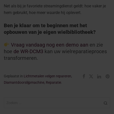
Net als bij je favoriete streamingdienst geldt: hoe vaker je
hem gebruikt, hoe meer waarde hij oplevert.
Ben je klaar om te beginnen met het
opbouwen van je eigen wielbibliotheek?
Vraag vandaag nog een demo aan
en zie
hoe
de WR-DCM3
kan uw wielreparatieproces
transformeren.
Geplaatst in
Lichtmetalen velgen repareren
,
Diamantdoorslijpmachine
,
Reparatie
.