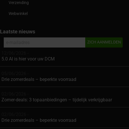
Verzending
Webwinkel
Laatste nieuws
12/06/2026 -
5.0 AI is hier voor uw DCM
05/06/2026 -
Drie zomerdeals – beperkte voorraad
02/06/2026 -
Zomer-deals: 3 topaanbiedingen – tijdelijk verkrijgbaar
02/06/2026 -
Drie zomerdeals – beperkte voorraad