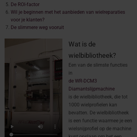
De ROI-factor
Wil je beginnen met het aanbieden van wielreparaties
voor je klanten?
De slimmere weg vooruit
Wat is de
wielbibliotheek?
Een van de slimste functies
in
de WR-DCM3
Diamantslijpmachine
is de wielbibliotheek, die tot
1000 wielprofielen kan
bevatten. De wielbibliotheek
is een functie waarmee je een
wielsnijprofiel op de machine
kunt opslaan om het een