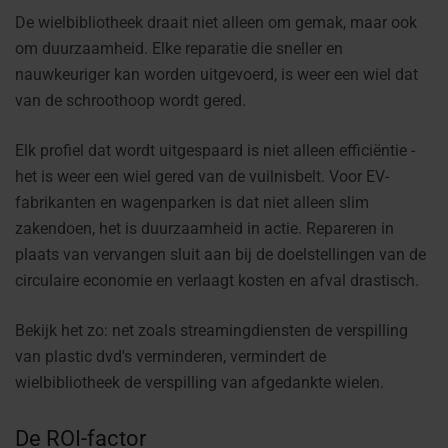
De wielbibliotheek draait niet alleen om gemak, maar ook
om duurzaamheid. Elke reparatie die sneller en
nauwkeuriger kan worden uitgevoerd, is weer een wiel dat
van de schroothoop wordt gered.
Elk profiel dat wordt uitgespaard is niet alleen efficiëntie -
het is weer een wiel gered van de vuilnisbelt. Voor EV-
fabrikanten en wagenparken is dat niet alleen slim
zakendoen, het is duurzaamheid in actie. Repareren in
plaats van vervangen sluit aan bij de doelstellingen van de
circulaire economie en verlaagt kosten en afval drastisch.
Bekijk het zo: net zoals streamingdiensten de verspilling
van plastic dvd's verminderen, vermindert de
wielbibliotheek de verspilling van afgedankte wielen.
De ROI-factor