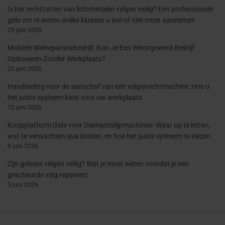
Is het rechtzetten van lichtmetalen velgen veilig? Een professionele
gids om te weten welke klussen u wel of niet moet aannemen
29 juni 2026
Mobiele Wielreparatiebedrijf: Kun Je Een Winstgevend Bedrijf
Opbouwen Zonder Werkplaats?
23 juni 2026
Handleiding voor de aanschaf van een velgenrichtmachine: Hoe u
het juiste systeem kiest voor uw werkplaats
12 juni 2026
Koopplatform Gids voor Diamantslijpmachines: Waar op te letten,
wat te verwachten qua kosten, en hoe het juiste systeem te kiezen
8 juni 2026
Zijn gelaste velgen veilig? Wat je moet weten voordat je een
gescheurde velg repareert
5 juni 2026