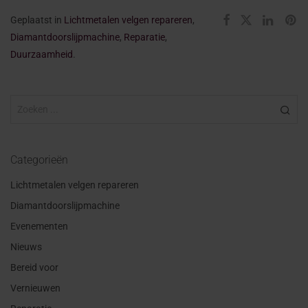
Geplaatst in
Lichtmetalen velgen repareren
,
Diamantdoorslijpmachine
,
Reparatie
,
Duurzaamheid
.
Categorieën
Lichtmetalen velgen repareren
Diamantdoorslijpmachine
Evenementen
Nieuws
Bereid voor
Vernieuwen