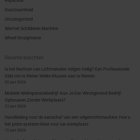
Reparatie
Duurzaamheid
Uncategorized
Wiel het Schilderen Machine
Wheel Straightener
Recente berichten
Is het Rechten van Lichtmetalen Velgen Veilig? Een Professionele
Gids om te Weten Welke Klussen Aan te Nemen
29 juni 2026
Mobiele Wielreparatiebedrijf: Kun Je Een Winstgevend Bedrijf
Opbouwen Zonder Werkplaats?
23 juni 2026
Handleiding voor de aanschaf van een velgenrichtmachine: Hoe u
het juiste systeem kiest voor uw werkplaats
12 juni 2026