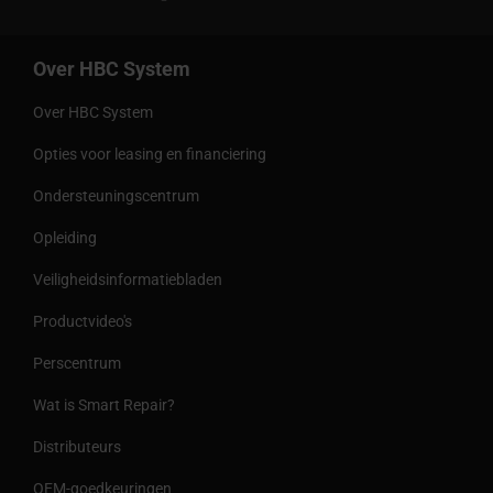
Over HBC System
Over HBC System
Opties voor leasing en financiering
Ondersteuningscentrum
Opleiding
Veiligheidsinformatiebladen
Productvideo's
Perscentrum
Wat is Smart Repair?
Distributeurs
OEM-goedkeuringen