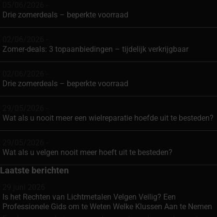
05/06/2026 -
Drie zomerdeals – beperkte voorraad
02/06/2026 -
Zomer-deals: 3 topaanbiedingen – tijdelijk verkrijgbaar
02/06/2026 -
Drie zomerdeals – beperkte voorraad
29/05/2026 -
Wat als u nooit meer een wielreparatie hoefde uit te besteden?
29/05/2026 -
Wat als u velgen nooit meer hoeft uit te besteden?
Laatste berichten
29 juni 2026
Is het Rechten van Lichtmetalen Velgen Veilig? Een
Professionele Gids om te Weten Welke Klussen Aan te Nemen