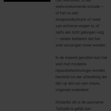
niet realiseren, is dat
veelvoorkomende schade —
of het nu een
stoeprandschram of roest
van winterse wegen is, of
zelfs een licht gebogen velg
— zelden betekent dat het
wiel vervangen moet worden.
In de meeste gevallen kan het
wiel met moderne
reparatietechnologie worden
hersteld tot een afwerking die
lijkt op die van een nieuw,
origineel onderdeel.
Ondanks dit is de aanname
“schade is gelijk aan