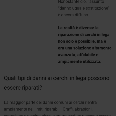
Nonostante ciò, l'assunto
“danno uguale sostituzione”
è ancora diffuso.
La realtà è diversa: la
riparazione di cerchi in lega
non solo è possibile, ma è
ora una soluzione altamente
avanzata, affidabile e
ampiamente utilizzata.
Quali tipi di danni ai cerchi in lega possono
essere riparati?
La maggior parte dei danni comuni ai cerchi rientra
ampiamente nei limiti riparabili. Graffi, abrasioni,
corrosione e persino piccole ammaccature possono essere