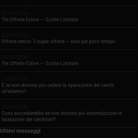
05/06/2026 -
Tre Offerte Estive — Scorte Limitate
02/06/2026 -
Offerte estive: 3 super offerte – solo per poco tempo
02/06/2026 -
Tre Offerte Estive — Scorte Limitate
29/05/2026 -
E se non dovessi più cedere la riparazione dei cerchi
all'esterno?
29/05/2026 -
Cosa succederebbe se non dovessi più esternalizzare le
riparazioni dei cerchioni?
Ultimi messaggi