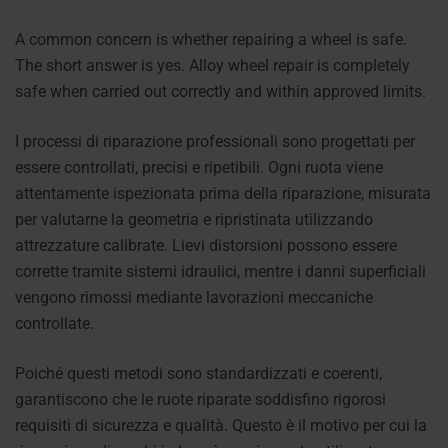
A common concern is whether repairing a wheel is safe.
The short answer is yes. Alloy wheel repair is completely
safe when carried out correctly and within approved limits.
I processi di riparazione professionali sono progettati per
essere controllati, precisi e ripetibili. Ogni ruota viene
attentamente ispezionata prima della riparazione, misurata
per valutarne la geometria e ripristinata utilizzando
attrezzature calibrate. Lievi distorsioni possono essere
corrette tramite sistemi idraulici, mentre i danni superficiali
vengono rimossi mediante lavorazioni meccaniche
controllate.
Poiché questi metodi sono standardizzati e coerenti,
garantiscono che le ruote riparate soddisfino rigorosi
requisiti di sicurezza e qualità. Questo è il motivo per cui la