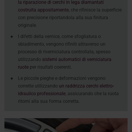
la riparazione di cerchi in lega diamantati
costruita appositamente
, che rifinisce la superficie
con precisione riportandola alla sua finitura
originale.
●
I difetti della vernice, come sfogliatura o
sbiadimento, vengono rifiniti attraverso un
processo di riverniciatura controllata, spesso
utilizzando
sistemi automatici di verniciatura
ruote
per risultati coerenti.
●
Le piccole pieghe e deformazioni vengono
corrette utilizzando
un raddrizza cerchi elettro-
idraulico professionale
, assicurando che la ruota
ritorni alla sua forma corretta.