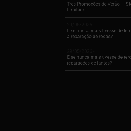
Três Promoções de Verão — St
Limitado
29/05/2026 -
E se nunca mais tivesse de terc
a reparação de rodas?
29/05/2026 -
E se nunca mais tivesse de terc
reparações de jantes?