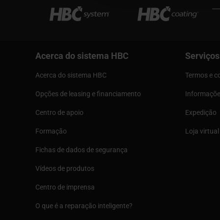
Acerca do sistema HBC
Serviços
Acerca do sistema HBC
Termos e c
Opções de leasing e financiamento
Informaçõe
Centro de apoio
Expedição
Formação
Loja virtual
Fichas de dados de segurança
Vídeos de produtos
Centro de imprensa
O que é a reparação inteligente?