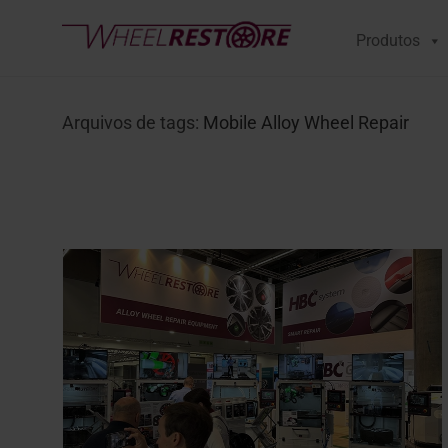
Produtos
Arquivos de tags:
Mobile Alloy Wheel Repair