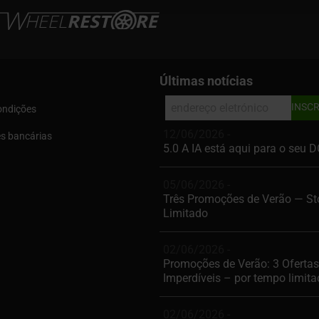
Últimas notícias
ondições
12/06/2026 -
s bancárias
5.0 A IA está aqui para o seu 
05/06/2026 -
Três Promoções de Verão — St
Limitado
02/06/2026 -
Promoções de Verão: 3 Ofertas
Imperdíveis – por tempo limit
02/06/2026 -