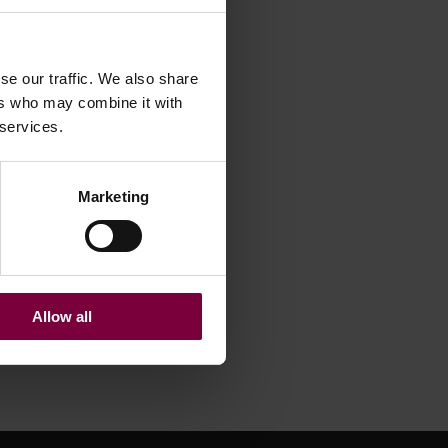
se our traffic. We also share
ers who may combine it with
 services.
Marketing
Allow all