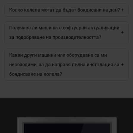
Колко колела могат да бъдат боядисани на ден?
+
Получава ли машината софтуерни актуализации
+
за подобряване на производителността?
Какви други машини или оборудване са ми
необходими, за да направя пълна инсталация за
+
боядисване на колела?