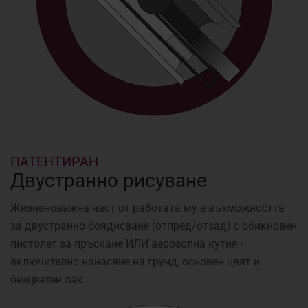
ПАТЕНТИРАН
Двустранно рисуване
Жизненоважна част от работата му е възможността
за двустранно боядисване (отпред/отзад) с обикновен
пистолет за пръскане ИЛИ аерозолна кутия -
включително нанасяне на грунд, основен цвят и
безцветен лак.