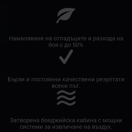
Намаляване на отпадъците и разхода на
боя с до 50%
Бързи и постоянни качествени резултати
всеки път.
Затворена бояджийска кабина с мощни
системи за извличане на въздух.