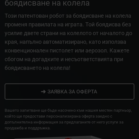
боядисване на колела
Този патентован робот за боядисване на колела
променя правилата на играта. Той боядисва без
усилие двете страни на колелото от началото до
края, напълно автоматизирано, като използва
конвенционален пистолет или аерозол. Кажете
сбогом на догадките и несъответствията при
боядисването на колела!
➜
ЗАЯВКА ЗА ОФЕРТА
Вашето запитване ще бъде насочено към нашия местен партньор,
който ще предостави персонализирана оферта заедно с
допълнителна информация за предлаганите от него услуги за
продажба и поддръжка.