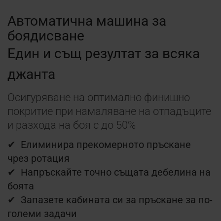
Автоматична машина за
боядисване
Един и същ резултат за всяка
джанта
Осигуряване на оптимално финишно
покритие при намаляване на отпадъците
и разхода на боя с до 50%
✔
Елиминира прекомерното пръскане
чрез ротация
✔
Напръскайте точно същата дебелина на
боята
✔
Запазете кабината си за пръскане за по-
големи задачи