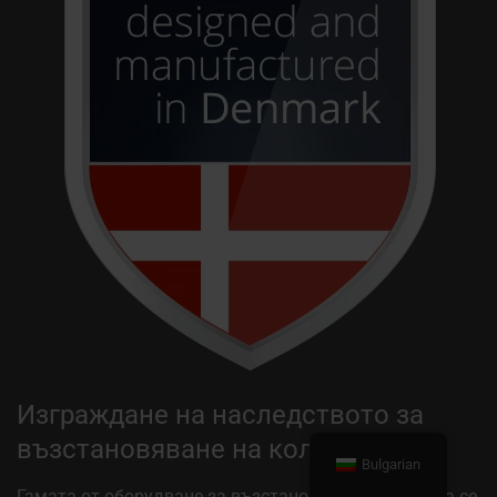
Изграждане на наследството за
възстановяване на колелата
Bulgarian
Гамата от оборудване за възстановяване на колела се