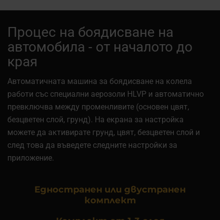
Процес на боядисване на
автомобила - от началото до
края
Автоматичната машина за боядисване на колела
работи със специални аерозоли HLVP и автоматично
превключва между променливите (основен цвят,
безцветен слой, грунд). На екрана за настройка
можете да активирате грунд, цвят, безцветен слой и
след това да въведете следните настройки за
приложение.
Едностранен или двустранен
комплект