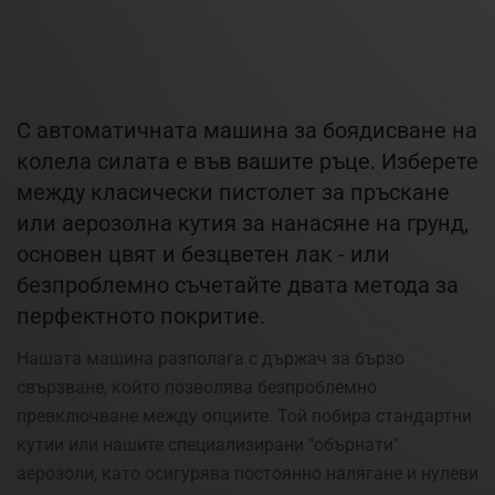
С автоматичната машина за боядисване на
колела силата е във вашите ръце. Изберете
между класически пистолет за пръскане
или аерозолна кутия за нанасяне на грунд,
основен цвят и безцветен лак - или
безпроблемно съчетайте двата метода за
перфектното покритие.
Нашата машина разполага с държач за бързо
свързване, който позволява безпроблемно
превключване между опциите. Той побира стандартни
кутии или нашите специализирани "обърнати"
аерозоли, като осигурява постоянно налягане и нулеви