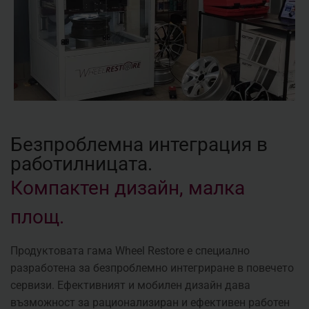
Безпроблемна интеграция в
работилницата.
Компактен дизайн, малка
площ.
Продуктовата гама Wheel Restore е специално
разработена за безпроблемно интегриране в повечето
сервизи. Ефективният и мобилен дизайн дава
възможност за рационализиран и ефективен работен