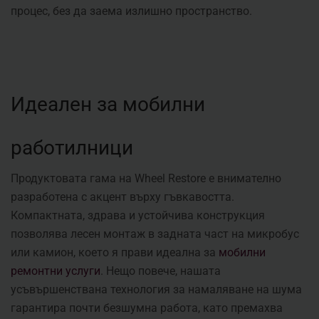
процес, без да заема излишно пространство.
Идеален за мобилни
работилници
Продуктовата гама на Wheel Restore е внимателно
разработена с акцент върху гъвкавостта.
Компактната, здрава и устойчива конструкция
позволява лесен монтаж в задната част на микробус
или камион, което я прави идеална за
мобилни
ремонтни услуги
. Нещо повече, нашата
усъвършенствана технология за намаляване на шума
гарантира почти безшумна работа, като премахва