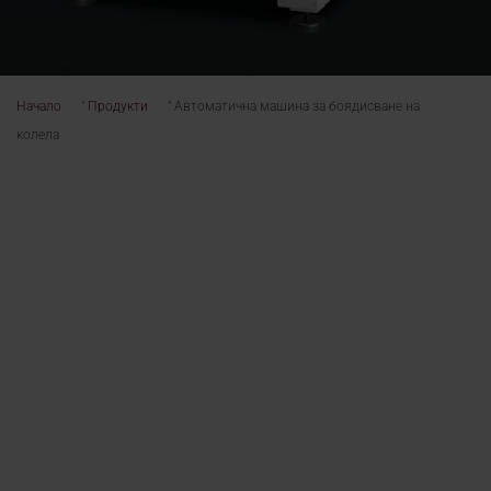
Начало
"
Продукти
"
Автоматична машина за боядисване на
колела