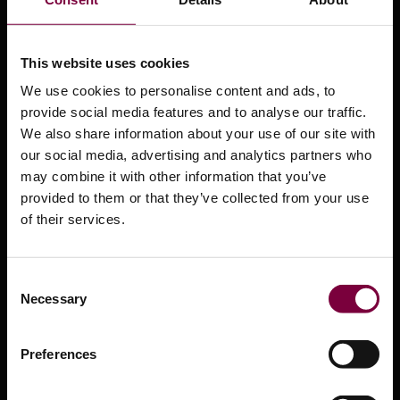
Support-Center
This website uses cookies
Ausbildung
We use cookies to personalise content and ads, to
Sicherheitsdatenblätter
provide social media features and to analyse our traffic.
Produkt-Videos
We also share information about your use of our site with
our social media, advertising and analytics partners who
Pressezentrum
may combine it with other information that you’ve
provided to them or that they’ve collected from your use
Was ist Smart Repair?
of their services.
Vertriebspartner
OEM-Zulassungen
Consent
Necessary
Selection
Kontakt
Preferences
Dienstleistungen
Bedingungen und Konditionen