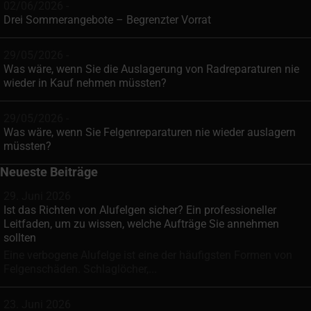
02/06/2026 -
Drei Sommerangebote – Begrenzter Vorrat
29/05/2026 -
Was wäre, wenn Sie die Auslagerung von Radreparaturen nie
wieder in Kauf nehmen müssten?
29/05/2026 -
Was wäre, wenn Sie Felgenreparaturen nie wieder auslagern
müssten?
Neueste Beiträge
29. Juni 2026
Ist das Richten von Alufelgen sicher? Ein professioneller
Leitfaden, um zu wissen, welche Aufträge Sie annehmen
sollten
Eine verbogene Alufelge ist eine der häufigsten Formen von
Felgenschäden. Schlaglöcher,...
23. Juni 2026