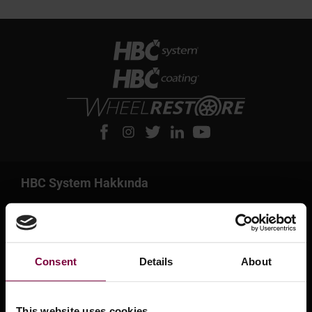
HBC System Hakkında
HBC System Hakkında
Leasing ve Finansman seçenekleri
Consent
Details
About
Destek Merkezi
Eğitim
This website uses cookies