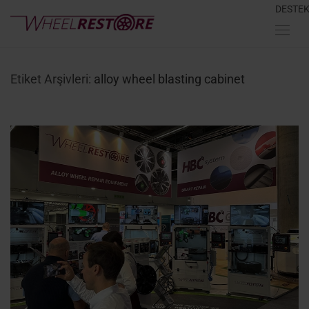
DESTE
Etiket Arşivleri:
alloy wheel blasting cabinet