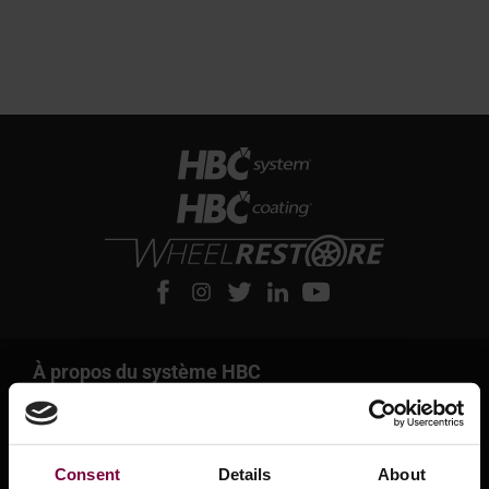
À propos du système HBC
À propos du système HBC
Leasing et options de financement
Consent
Details
About