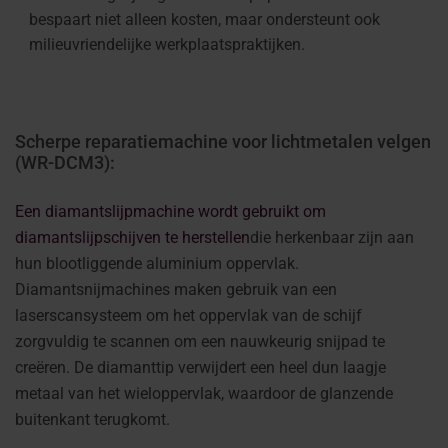
bespaart niet alleen kosten, maar ondersteunt ook
milieuvriendelijke werkplaatspraktijken.
Scherpe reparatiemachine voor lichtmetalen velgen
(WR-DCM3):
Een diamantslijpmachine wordt gebruikt om
diamantslijpschijven te herstellen
die herkenbaar zijn aan
hun blootliggende aluminium oppervlak.
Diamantsnijmachines maken gebruik van een
laserscansysteem om het oppervlak van de schijf
zorgvuldig te scannen om een nauwkeurig snijpad te
creëren. De diamanttip verwijdert een heel dun laagje
metaal van het wieloppervlak, waardoor de glanzende
buitenkant terugkomt.