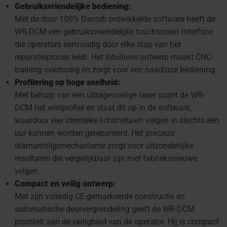
Gebruiksvriendelijke bediening:
Met de door 100% Danish ontwikkelde software heeft de
WR-DCM een gebruiksvriendelijke touchscreen interface
die operators eenvoudig door elke stap van het
reparatieproces leidt. Het intuïtieve ontwerp maakt CNC-
training overbodig en zorgt voor een naadloze bediening.
Profilering op hoge snelheid:
Met behulp van een ultragevoelige laser scant de WR-
DCM het wielprofiel en slaat dit op in de software,
waardoor vier identieke lichtmetalen velgen in slechts één
uur kunnen worden gerepareerd. Het precieze
diamantslijpmechanisme zorgt voor uitzonderlijke
resultaten die vergelijkbaar zijn met fabrieksnieuwe
velgen.
Compact en veilig ontwerp:
Met zijn volledig CE-gemarkeerde constructie en
automatische deurvergrendeling geeft de WR-DCM
prioriteit aan de veiligheid van de operator. Hij is compact