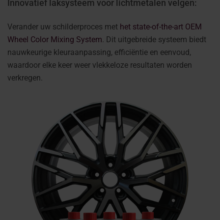
Innovatief laksysteem voor lichtmetalen velgen:
Verander uw schilderproces met
het state-of-the-art OEM
Wheel Color Mixing System
. Dit uitgebreide systeem biedt
nauwkeurige kleuraanpassing, efficiëntie en eenvoud,
waardoor elke keer weer vlekkeloze resultaten worden
verkregen.