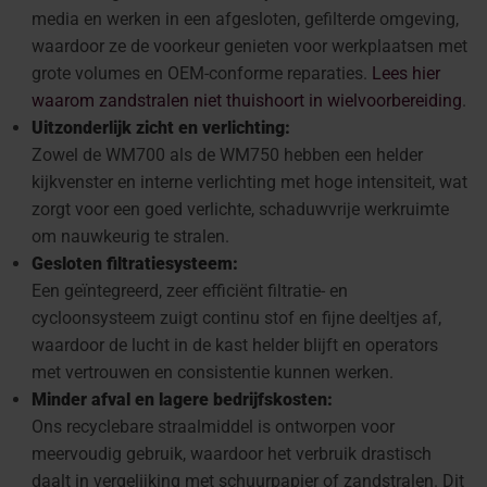
media en werken in een afgesloten, gefilterde omgeving,
waardoor ze de voorkeur genieten voor werkplaatsen met
grote volumes en OEM-conforme reparaties.
Lees hier
waarom zandstralen niet thuishoort in wielvoorbereiding
.
Uitzonderlijk zicht en verlichting:
Zowel de WM700 als de WM750 hebben een helder
kijkvenster en interne verlichting met hoge intensiteit, wat
zorgt voor een goed verlichte, schaduwvrije werkruimte
om nauwkeurig te stralen.
Gesloten filtratiesysteem:
Een geïntegreerd, zeer efficiënt filtratie- en
cycloonsysteem zuigt continu stof en fijne deeltjes af,
waardoor de lucht in de kast helder blijft en operators
met vertrouwen en consistentie kunnen werken.
Minder afval en lagere bedrijfskosten:
Ons recyclebare straalmiddel is ontworpen voor
meervoudig gebruik, waardoor het verbruik drastisch
daalt in vergelijking met schuurpapier of zandstralen. Dit