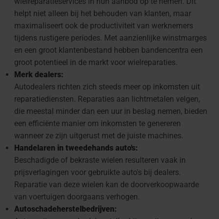
wielreparatieservices in hun aanbod op te nemen. Dit
helpt niet alleen bij het behouden van klanten, maar
maximaliseert ook de productiviteit van werknemers
tijdens rustigere periodes. Met aanzienlijke winstmarges
en een groot klantenbestand hebben bandencentra een
groot potentieel in de markt voor wielreparaties.
Merk dealers:
Autodealers richten zich steeds meer op inkomsten uit
reparatiediensten. Reparaties aan lichtmetalen velgen,
die meestal minder dan een uur in beslag nemen, bieden
een efficiënte manier om inkomsten te genereren
wanneer ze zijn uitgerust met de juiste machines.
Handelaren in tweedehands auto's:
Beschadigde of bekraste wielen resulteren vaak in
prijsverlagingen voor gebruikte auto's bij dealers.
Reparatie van deze wielen kan de doorverkoopwaarde
van voertuigen doorgaans verhogen.
Autoschadeherstelbedrijven: