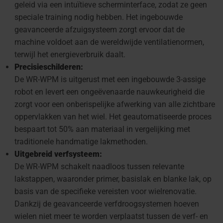
geleid via een intuïtieve scherminterface, zodat ze geen
speciale training nodig hebben. Het ingebouwde
geavanceerde afzuigsysteem zorgt ervoor dat de
machine voldoet aan de wereldwijde ventilatienormen,
terwijl het energieverbruik daalt.
Precisieschilderen:
De WR-WPM is uitgerust met een ingebouwde 3-assige
robot en levert een ongeëvenaarde nauwkeurigheid die
zorgt voor een onberispelijke afwerking van alle zichtbare
oppervlakken van het wiel. Het geautomatiseerde proces
bespaart tot 50% aan materiaal in vergelijking met
traditionele handmatige lakmethoden.
Uitgebreid verfsysteem:
De WR-WPM schakelt naadloos tussen relevante
lakstappen, waaronder primer, basislak en blanke lak, op
basis van de specifieke vereisten voor wielrenovatie.
Dankzij de geavanceerde verfdroogsystemen hoeven
wielen niet meer te worden verplaatst tussen de verf- en