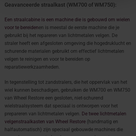
Geavanceerde straalkast (WM700 of WM750):
Een straalcabine is een machine die is gebouwd om wielen
voor te bereiden
en is meestal de eerste machine die je
gebruikt bij het repareren van lichtmetalen velgen. De
straler heeft een afgesloten omgeving die hogedruklucht en
schurende materialen gebruikt om effectief lichtmetalen
velgen te reinigen en voor te bereiden op
reparatiewerkzaamheden.
In tegenstelling tot zandstralers, die het oppervlak van het
wiel kunnen beschadigen, gebruiken de WM700 en WM750
van Wheel Restore een gesloten, niet-schurend
wielstraalsysteem dat speciaal is ontworpen voor het
prepareren van lichtmetalen velgen.
De twee lichtmetalen
velgenstraalkasten van Wheel Restore
(handmatig en
halfautomatisch) zijn speciaal gebouwde machines die