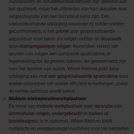
Autospuiters en schadeherstelbedrijven zijn gewend aan
het spuitwerk, maar het uitbreiden van hun diensten met
velgrestauratie kan een lucratieve kans zijn. Een
veelvoorkomende uitdaging waarmee zij echter worden
geconfronteerd, is het gebrek aan gespecialiseerde
apparatuur voor taken als velgen richten en
draaiwerk
voor diamantgeslepen velgen
. Bovendien vereist het
spuiten van velgen een compacte spuitcabine, in
tegenstelling tot de grotere cabines die gereserveerd zijn
voor het spuiten van auto's. Wheel Restore pakt deze
uitdaging aan met
een gespecialiseerde spuitcabine voor
wielen
ontworpen om wielen efficiënt te herbergen, zodat
de ruimte optimaal wordt benut.
Mobiele wielreparatiewerkplaatsen:
De trend van
mobiele werkplaatsen voor reparatie van
lichtmetalen velgen, ondergebracht in trailers of
bestelwagens
, is in opkomst. Wheel Restore biedt
compacte en energiezuinige machines voor het herstellen