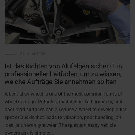
29. Juni 2026
Ist das Richten von Alufelgen sicher? Ein
professioneller Leitfaden, um zu wissen,
welche Aufträge Sie annehmen sollten
A bent alloy wheel is one of the most common forms of
wheel damage. Potholes, road debris, kerb impacts, and
poor road surfaces can all cause a wheel to develop a flat
spot or buckle that leads to vibration, poor handling, air
loss, or uneven tyre wear. The question many vehicle
owners ask is simple: …