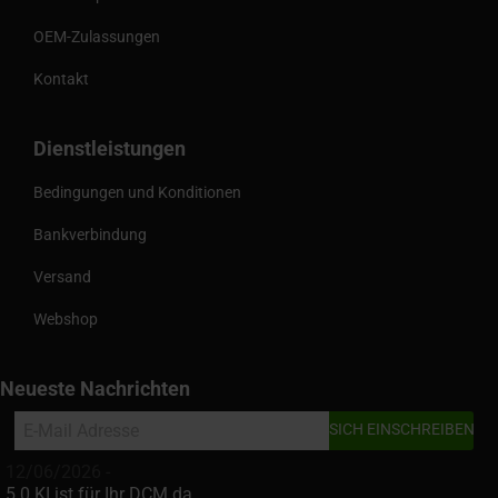
OEM-Zulassungen
Kontakt
Dienstleistungen
Bedingungen und Konditionen
Bankverbindung
Versand
Webshop
Neueste Nachrichten
12/06/2026 -
5.0 KI ist für Ihr DCM da