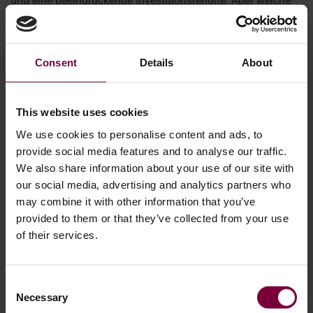
und eine beeindruckende Investitionsrendite. Aber welche
Ausrüstung ...
Mehr
Consent
Details
About
This website uses cookies
We use cookies to personalise content and ads, to
provide social media features and to analyse our traffic.
We also share information about your use of our site with
our social media, advertising and analytics partners who
may combine it with other information that you’ve
provided to them or that they’ve collected from your use
of their services.
Consent
Necessary
Selection
August 13, 2025