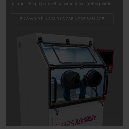
alliage. Elle prépare efficacement les jantes peintes
et diamantées, ainsi que les matériaux similaires,
en garantissant des résultats impeccables à
EN SAVOIR PLUS SUR LA CABINE DE SABLAGE
chaque fois.