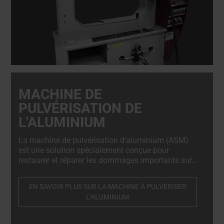
MACHINE DE
PULVÉRISATION DE
L'ALUMINIUM
La machine de pulvérisation d'aluminium (ASM)
est une solution spécialement conçue pour
restaurer et réparer les dommages importants sur
les jantes en alliage taillées au diamant,
rapidement, en toute sécurité et dans le respect
EN SAVOIR PLUS SUR LA MACHINE À PULVÉRISER
total des normes OEM.
L'ALUMINIUM