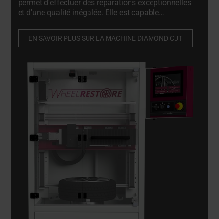
permet d'effectuer des réparations exceptionnelles
et d'une qualité inégalée. Elle est capable
d'effectuer des ajustements micromillimétriques
précis sur les roues endommagées tout en
EN SAVOIR PLUS SUR LA MACHINE DIAMOND CUT
préservant leur intégrité structurelle.