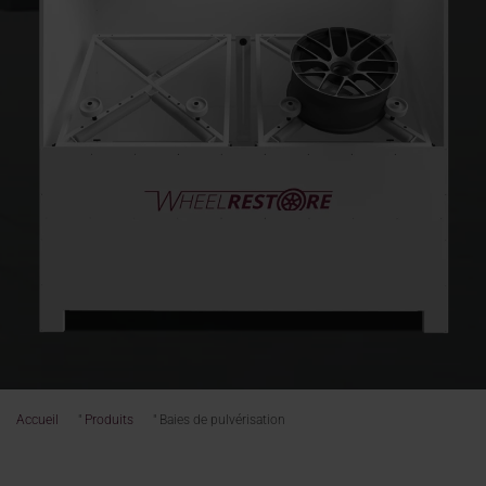
Accueil
"
Produits
"
Baies de pulvérisation