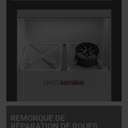
jantes ne se contente pas d'être flexible ; elle est
conçue pour une efficacité maximale.
REMORQUE DE
RÉPARATION DE ROUES