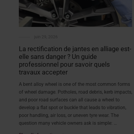
juin 29, 2026
La rectification de jantes en alliage est-
elle sans danger ? Un guide
professionnel pour savoir quels
travaux accepter
A bent alloy wheel is one of the most common forms
of wheel damage. Potholes, road debris, kerb impacts,
and poor road surfaces can all cause a wheel to
develop a flat spot or buckle that leads to vibration,
poor handling, air loss, or uneven tyre wear. The
question many vehicle owners ask is simple: …