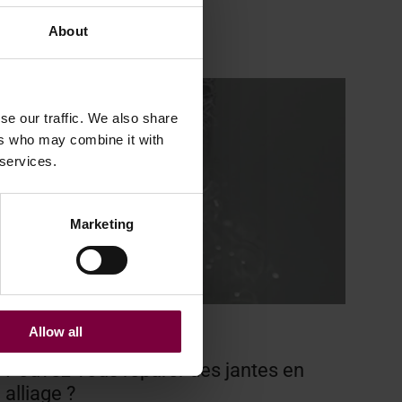
Plus d'informations
About
se our traffic. We also share
ers who may combine it with
 services.
Marketing
Allow all
15 avril 2026
Pouvez-vous réparer des jantes en
alliage ?