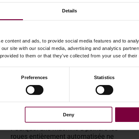
Details
e content and ads, to provide social media features and to analy
 our site with our social media, advertising and analytics partn
 provided to them or that they’ve collected from your use of their
Preferences
Statistics
Deny
21 avril 2026
Pourquoi une machine à peindre les
roues entièrement automatisée ne