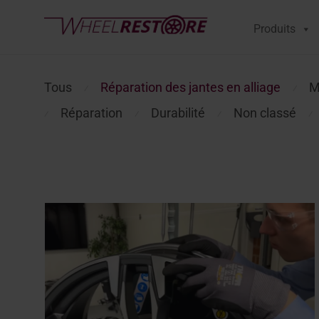
Produits
Tous
Réparation des jantes en alliage
M
⁄
⁄
Réparation
Durabilité
Non classé
⁄
⁄
⁄
⁄