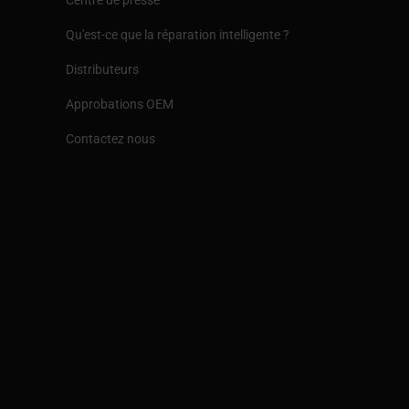
Centre de presse
Qu'est-ce que la réparation intelligente ?
Distributeurs
Approbations OEM
Contactez nous