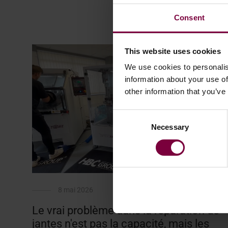
Consent
This website uses cookies
We use cookies to personalis
information about your use of
other information that you’ve
Consent
Necessary
Selection
8 mai 2026
Le vrai problème dans la réparation de
jantes n'est pas la capacité, mais les