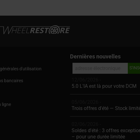
Dernières nouvelles
générales d'utilisation
12/06/2026 -
ns bancaires
5.0 L'IA est là pour votre DCM
05/06/2026 -
 ligne
Trois offres d'été — Stock limit
02/06/2026 -
Soldes d'été : 3 offres exceptio
– pour une durée limitée