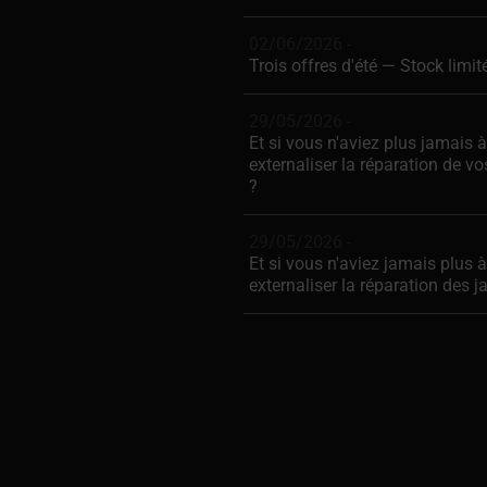
02/06/2026 -
Trois offres d'été — Stock limit
29/05/2026 -
Et si vous n'aviez plus jamais à
externaliser la réparation de v
?
29/05/2026 -
Et si vous n'aviez jamais plus à
externaliser la réparation des j