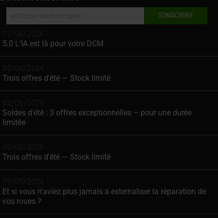
12/06/2026 -
5.0 L'IA est là pour votre DCM
05/06/2026 -
Trois offres d'été — Stock limité
02/06/2026 -
Soldes d'été : 3 offres exceptionnelles – pour une durée
limitée
02/06/2026 -
Trois offres d'été — Stock limité
29/05/2026 -
Et si vous n'aviez plus jamais à externaliser la réparation de
vos roues ?