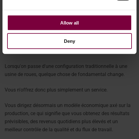
Allow all
Deny
Du service au modèle économique évolutif
Lorsqu'on passe d'une configuration traditionnelle à une
usine de roues, quelque chose de fondamental change.
Vous n'offrez donc plus simplement un service.
Vous dirigez désormais un modèle économique axé sur la
production, ce qui signifie que vous obtenez des résultats
prévisibles, des revenus quotidiens plus élevés et un
meilleur contrôle de la qualité et du flux de travail.